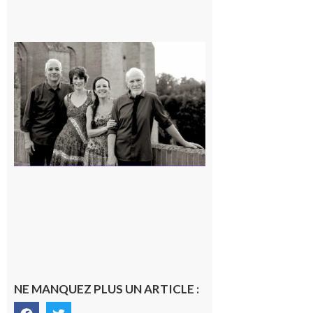
Rieux-
Volvestre
« Canaletto »
en concert !
7 août 2026
NE MANQUEZ PLUS UN ARTICLE :