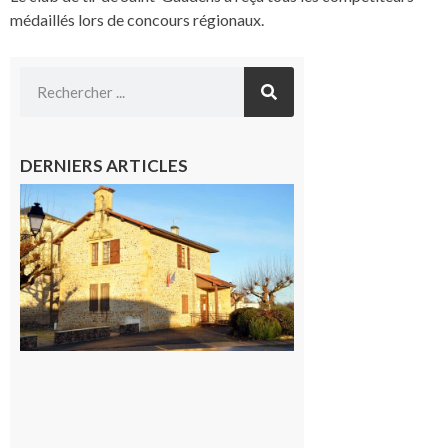
médaillés lors de concours régionaux.
DERNIERS ARTICLES
Franquevielle
: La fête au
village !
7 août 2026