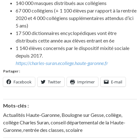
140 000 masques distribués aux collégiens
67 000 collégiens (+ 1 100 élèves par rapport à la rentrée
2020 et 4 000 collégiens supplémentaires attendus d’ici
5 ans)
17 500 dictionnaires encyclopédiques vont être
distribués cette année aux élèves entrant en 6e
1 140 élèves concernés par le dispositif mixité sociale
depuis 2017.
https://charles-suran.ecollege.haute-garonne.fr
Partager :
Facebook
Twitter
Imprimer
E-mail
Mots-clés :
Actualités Haute-Garonne
,
Boulogne sur Gesse
,
collège
,
collège Charles Suran
,
conseil départemental de la Haute-
Garonne
,
rentrée des classes
,
scolaire