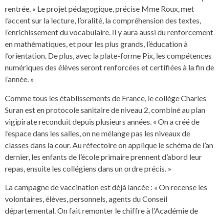
rentrée. « Le projet pédagogique, précise Mme Roux, met
l’accent sur la lecture, l’oralité, la compréhension des textes,
l’enrichissement du vocabulaire. Il y aura aussi du renforcement
en mathématiques, et pour les plus grands, l’éducation à
l’orientation. De plus, avec la plate-forme Pix, les compétences
numériques des élèves seront renforcées et certifiées à la fin de
l’année. »
Comme tous les établissements de France, le collège Charles
Suran est en protocole sanitaire de niveau 2, combiné au plan
vigipirate reconduit depuis plusieurs années. « On a créé de
l’espace dans les salles, on ne mélange pas les niveaux de
classes dans la cour. Au réfectoire on applique le schéma de l’an
dernier, les enfants de l’école primaire prennent d’abord leur
repas, ensuite les collégiens dans un ordre précis. »
La campagne de vaccination est déjà lancée : « On recense les
volontaires, élèves, personnels, agents du Conseil
départemental. On fait remonter le chiffre à l’Académie de