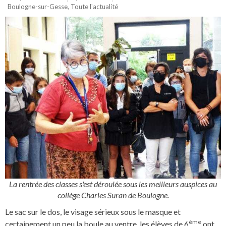
Boulogne-sur-Gesse
,
Toute l'actualité
La rentrée des classes s'est déroulée sous les meilleurs auspices au
collège Charles Suran de Boulogne.
Le sac sur le dos, le visage sérieux sous le masque et
ème
certainement un peu la boule au ventre, les élèves de 6
ont