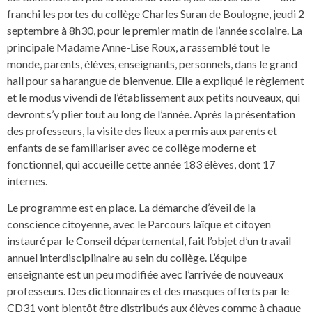
franchi les portes du collège Charles Suran de Boulogne, jeudi 2
septembre à 8h30, pour le premier matin de l’année scolaire. La
principale Madame Anne-Lise Roux, a rassemblé tout le
monde, parents, élèves, enseignants, personnels, dans le grand
hall pour sa harangue de bienvenue. Elle a expliqué le règlement
et le modus vivendi de l’établissement aux petits nouveaux, qui
devront s’y plier tout au long de l’année. Après la présentation
des professeurs, la visite des lieux a permis aux parents et
enfants de se familiariser avec ce collège moderne et
fonctionnel, qui accueille cette année 183 élèves, dont 17
internes.
Le programme est en place. La démarche d’éveil de la
conscience citoyenne, avec le Parcours laïque et citoyen
instauré par le Conseil départemental, fait l’objet d’un travail
annuel interdisciplinaire au sein du collège. L’équipe
enseignante est un peu modifiée avec l’arrivée de nouveaux
professeurs. Des dictionnaires et des masques offerts par le
CD31 vont bientôt être distribués aux élèves comme à chaque