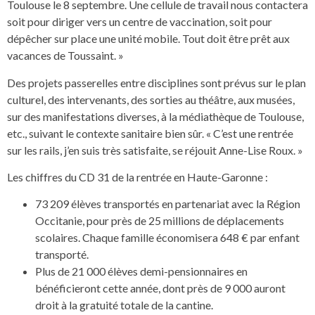
Toulouse le 8 septembre. Une cellule de travail nous contactera
soit pour diriger vers un centre de vaccination, soit pour
dépêcher sur place une unité mobile. Tout doit être prêt aux
vacances de Toussaint. »
Des projets passerelles entre disciplines sont prévus sur le plan
culturel, des intervenants, des sorties au théâtre, aux musées,
sur des manifestations diverses, à la médiathèque de Toulouse,
etc., suivant le contexte sanitaire bien sûr. « C’est une rentrée
sur les rails, j’en suis très satisfaite, se réjouit Anne-Lise Roux. »
Les chiffres du CD 31 de la rentrée en Haute-Garonne :
73 209 élèves transportés en partenariat avec la Région
Occitanie, pour près de 25 millions de déplacements
scolaires. Chaque famille économisera 648 € par enfant
transporté.
Plus de 21 000 élèves demi-pensionnaires en
bénéficieront cette année, dont près de 9 000 auront
droit à la gratuité totale de la cantine.