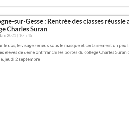
gne-sur-Gesse : Rentrée des classes réussie 
ge Charles Suran
mbre 2021
10 h 45
ur le dos, le visage sérieux sous le masque et certainement un peu 
les élèves de 6ème ont franchi les portes du collège Charles Suran 
e, jeudi 2 septembre