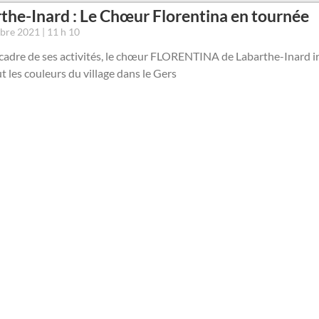
the-Inard : Le Chœur Florentina en tournée
mbre 2021
11 h 10
cadre de ses activités, le chœur FLORENTINA de Labarthe-Inard ir
t les couleurs du village dans le Gers