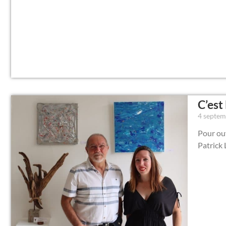
C’est 
4 septe
Pour ouv
Patrick 