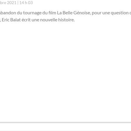
mbre 2021
14 h 03
abandon du tournage du film La Belle Génoise, pour une question 
, Eric Balat écrit une nouvelle histoire.