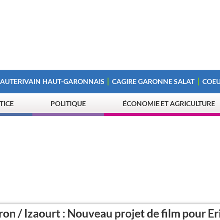
 AUTERIVAIN HAUT-GARONNAIS
CAGIRE GARONNE SALAT
COEU
STICE
POLITIQUE
ÉCONOMIE ET AGRICULTURE
on / Izaourt : Nouveau projet de film pour Er