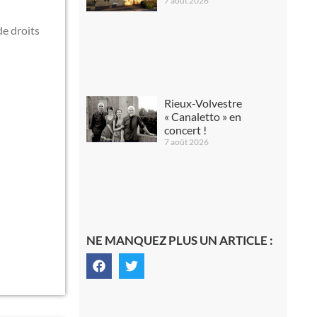
7 août 2026
de droits
Rieux-Volvestre
« Canaletto » en
concert !
7 août 2026
NE MANQUEZ PLUS UN ARTICLE :