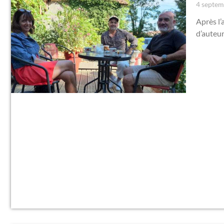
4 septe
Après l’
d’auteur