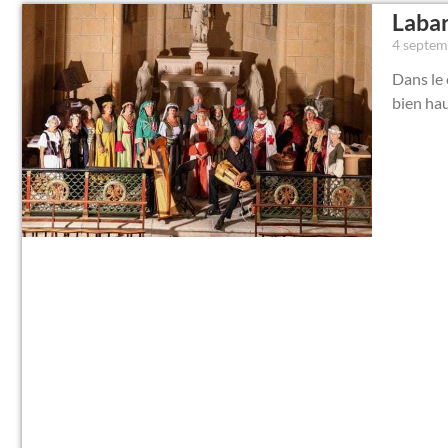
Labar
4 septe
Dans le 
bien hau