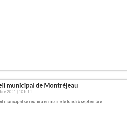
il municipal de Montréjeau
mbre 2021
10 h 14
il municipal se réunira en mairie le lundi 6 septembre