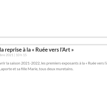
la reprise à la « Ruée vers l’Art »
mbre 2021
10 h 15
rir la saison 2021-2022, les premiers exposants à la « Ruée vers l’
Laporte et sa fille Marie, tous deux muretains.