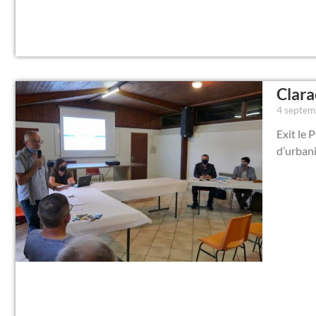
Clara
4 septe
Exit le 
d’urban