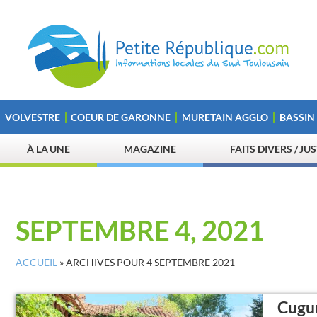
VOLVESTRE
COEUR DE GARONNE
MURETAIN AGGLO
BASSIN
À LA UNE
MAGAZINE
FAITS DIVERS / JU
SEPTEMBRE 4, 2021
ACCUEIL
»
ARCHIVES POUR 4 SEPTEMBRE 2021
Cugur