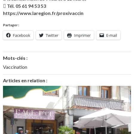

Tél. 05 61 94 53 53
https://www.laregion.fr/proxivaccin
Partager :
Facebook
Twitter
Imprimer
E-mail
Mots-clés :
Vaccination
Articles en relation :