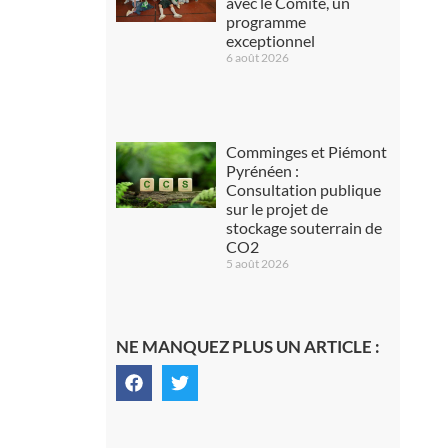
avec le Comité, un
programme
exceptionnel
6 août 2026
Comminges et Piémont
Pyrénéen :
Consultation publique
sur le projet de
stockage souterrain de
CO2
5 août 2026
NE MANQUEZ PLUS UN ARTICLE :