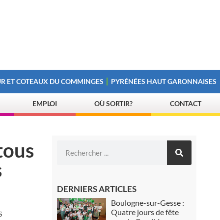
R ET COTEAUX DU COMMINGES
PYRÉNÉES HAUT GARONNAISES
EMPLOI
OÙ SORTIR?
CONTACT
tous
s
DERNIERS ARTICLES
Boulogne-sur-Gesse :
Quatre jours de fête
S