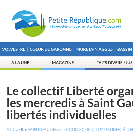
VOLVESTRE
COEUR DE GARONNE
MURETAIN AGGLO
BASSIN
À LA UNE
MAGAZINE
FAITS DIVERS / JU
Le collectif Liberté or
les mercredis à Saint G
libertés individuelles
ACCUEIL
»
SAINT-GAUDENS : LE COLLECTIF CITOYEN LIBERTÉ D