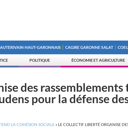
 AUTERIVAIN HAUT-GARONNAIS
CAGIRE GARONNE SALAT
COEU
STICE
POLITIQUE
ÉCONOMIE ET AGRICULTURE
ganise des rassemblements 
audens pour la défense de
ÉFEND LA COHÉSION SOCIALE
»
LE COLLECTIF LIBERTÉ ORGANISE DE