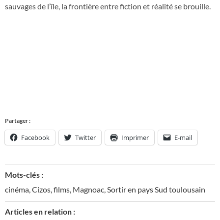
sauvages de l’île, la frontière entre fiction et réalité se brouille.
Partager :
Facebook
Twitter
Imprimer
E-mail
Mots-clés :
cinéma
,
Cizos
,
films
,
Magnoac
,
Sortir en pays Sud toulousain
Articles en relation :