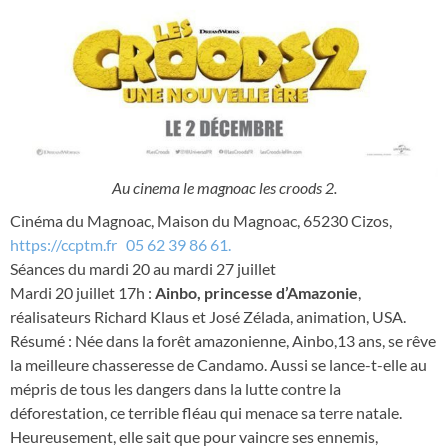
Au cinema le magnoac les croods 2.
Cinéma du Magnoac,
Maison du Magnoac, 65230 Cizos,
https://ccptm.fr
05 62 39 86 61.
Séances du mardi 20 au mardi 27 juillet
Mardi 20 juillet 17h :
Ainbo, princesse d’Amazonie
,
réalisateurs Richard Klaus et José Zélada, animation, USA.
Résumé : Née dans la forêt amazonienne, Ainbo,13 ans, se rêve
la meilleure chasseresse de Candamo. Aussi se lance-t-elle au
mépris de tous les dangers dans la lutte contre la
déforestation, ce terrible fléau qui me­nace sa terre natale.
Heureusement, elle sait que pour vaincre ses ennemis,