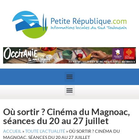
Où sortir ? Cinéma du Magnoac,
séances du 20 au 27 juillet
ACCUEIL
»
TOUTE L’ACTUALITÉ
»
OÙ SORTIR ? CINÉMA DU
MAGNOAC, SÉANCES DU 20 AU 27 JUILLET