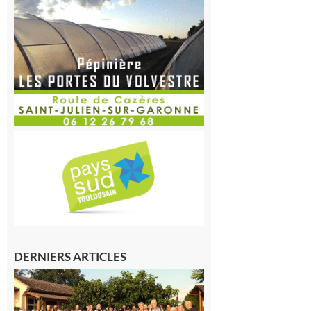
DERNIERS ARTICLES
Saint-
Araille :
la