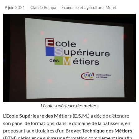
9 juin 2021
Claude Bompa
Économie et agriculture
,
Muret
L'école supérieure des métiers
L’Ecole Supérieure des Métiers (E.S.M.)
a décidé d’étendre
son panel de formations, dans le domaine de la pâtisserie, en
proposant aux titulaires d’un
Brevet Technique des Métiers
(BTM) pâtissier de suivre une formation complémentaire afin