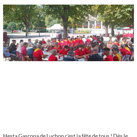
Hesta Gascona de Luchon c’est la fête de tous ! Dès le