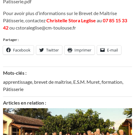
Patisserie.pdf
Pour avoir plus d’informations sur le Brevet de Maîtrise
Pâtisserie, contactez
Christelle Stora Leglise
au
07 85 15 33
42
ou
cstoraleglise@cm-toulouse.fr
Partager :
Facebook
Twitter
Imprimer
E-mail
Mots-clés :
apprentissage
,
brevet de maîtrise
,
E.S.M. Muret
,
formation
,
Pâtisserie
Articles en relation :