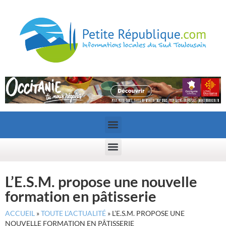
L’E.S.M. propose une nouvelle
formation en pâtisserie
ACCUEIL
»
TOUTE L’ACTUALITÉ
»
L’E.S.M. PROPOSE UNE
NOUVELLE FORMATION EN PÂTISSERIE