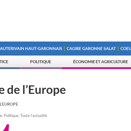
 AUTERIVAIN HAUT-GARONNAIS
CAGIRE GARONNE SALAT
COEU
STICE
POLITIQUE
ÉCONOMIE ET AGRICULTURE
e de l’Europe
L’EUROPE
e
,
Politique
,
Toute l'actualité