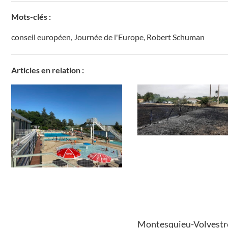
Mots-clés :
conseil européen
,
Journée de l'Europe
,
Robert Schuman
Articles en relation :
Montesquieu-Volvestre 