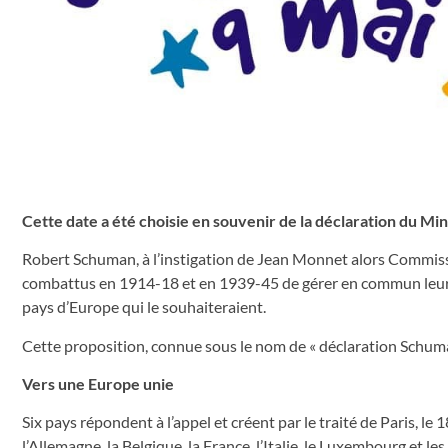
Cette date a été choisie en souvenir de la déclaration du Mi
Robert Schuman, à l’instigation de Jean Monnet alors Commissa
combattus en 1914-18 et en 1939-45 de gérer en commun leurs 
pays d’Europe qui le souhaiteraient.
Cette proposition, connue sous le nom de « déclaration Schuma
Vers une Europe unie
Six pays répondent à l’appel et créent par le traité de Paris, 
l’Allemagne, la Belgique, la France, l’Italie, le Luxembourg et