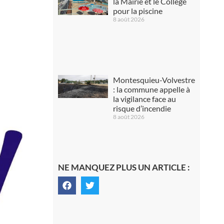
la Mairie et le Collège
pour la piscine
8 août 2026
Montesquieu-Volvestre
: la commune appelle à
la vigilance face au
risque d’incendie
8 août 2026
NE MANQUEZ PLUS UN ARTICLE :