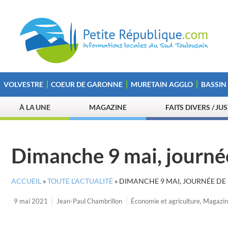
VOLVESTRE
COEUR DE GARONNE
MURETAIN AGGLO
BASSIN
À LA UNE
MAGAZINE
FAITS DIVERS / JU
Dimanche 9 mai, journé
ACCUEIL
»
TOUTE L’ACTUALITÉ
»
DIMANCHE 9 MAI, JOURNÉE DE 
9 mai 2021
Jean-Paul Chambrillon
Économie et agriculture
,
Magazin