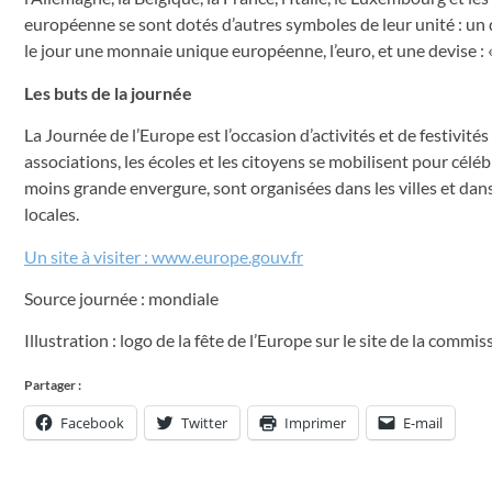
européenne se sont dotés d’autres symboles de leur unité : un
le jour une monnaie unique européenne, l’euro, et une devise : «
Les buts de la journée
La Journée de l’Europe est l’occasion d’activités et de festivit
associations, les écoles et les citoyens se mobilisent pour cél
moins grande envergure, sont organisées dans les villes et dans l
locales.
Un site à visiter : www.europe.gouv.fr
Source journée : mondiale
Illustration : logo de la fête de l’Europe sur le site de la commis
Partager :
Facebook
Twitter
Imprimer
E-mail