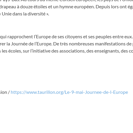
 drapeau à douze étoiles et un hymne européen. Depuis lors ont é
 Unie dans la diversité ».
és qui rapprochent l’Europe de ses citoyens et ses peuples entre eux.
ébrer la Journée de l’Europe. De très nombreuses manifestations de
es écoles, sur l’initiative des associations, des enseignants, des co
sion /
https://www.taurillon.org/Le-9-mai-Journee-de-l-Europe