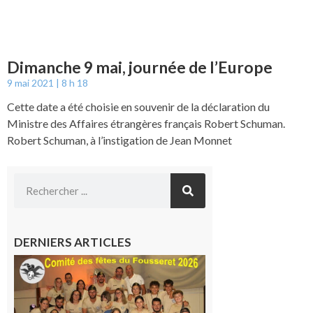
Dimanche 9 mai, journée de l’Europe
9 mai 2021
8 h 18
Cette date a été choisie en souvenir de la déclaration du
Ministre des Affaires étrangères français Robert Schuman.
Robert Schuman, à l’instigation de Jean Monnet
DERNIERS ARTICLES
Le
Fousseret :
la Fête de
la Saint-