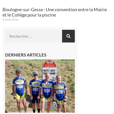
Boulogne-sur-Gesse : Une convention entre la Mairie
et le Collège pour la piscine
8 août 2026
DERNIERS ARTICLES
Montréjeau
: Les sorties
du
Montréjeau
cyclo club
8 août 2026