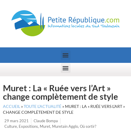
Muret : La « Ruée vers l’Art »
change complètement de style
ACCUEIL
»
TOUTE L’ACTUALITÉ
»
MURET : LA « RUÉE VERS L’ART »
CHANGE COMPLÈTEMENT DE STYLE
29 mars 2021
Claude Bompa
Culture
,
Expositions
,
Muret
,
Muretain Agglo
,
Où sortir?