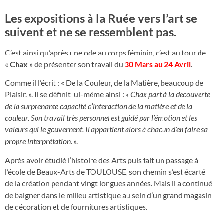
Les expositions à la Ruée vers l’art se
suivent et ne se ressemblent pas.
C’est ainsi qu’après une ode au corps féminin, c’est au tour de
«
Chax
» de présenter son travail du
30 Mars au 24 Avril
.
Comme il l’écrit : « De la Couleur, de la Matière, beaucoup de
Plaisir. ». Il se définit lui-même ainsi :
« Chax part à la découverte
de la surprenante capacité d’interaction de la matière et de la
couleur. Son travail très personnel est guidé par l’émotion et les
valeurs qui le gouvernent. Il appartient alors à chacun d’en faire sa
propre interprétation
. ».
Après avoir étudié l’histoire des Arts puis fait un passage à
l’école de Beaux-Arts de TOULOUSE, son chemin s’est écarté
de la création pendant vingt longues années. Mais il a continué
de baigner dans le milieu artistique au sein d’un grand magasin
de décoration et de fournitures artistiques.