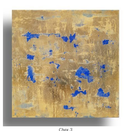
Chax 3