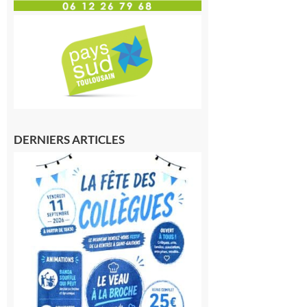
DERNIERS ARTICLES
Saint-
Gaudens:
Fête des
Collègues
à la
rentrée !
10 août
2026