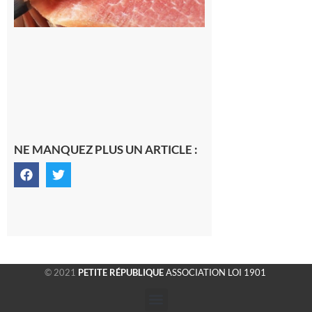
d’août
10 août 2026
NE MANQUEZ PLUS UN ARTICLE :
© 2021
PETITE RÉPUBLIQUE
ASSOCIATION LOI 1901