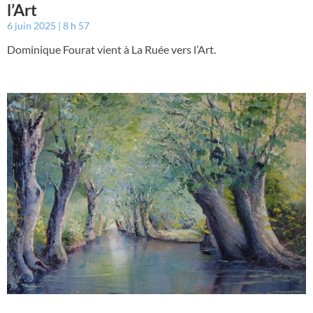
l’Art
6 juin 2025
8 h 57
Dominique Fourat vient à La Ruée vers l’Art.