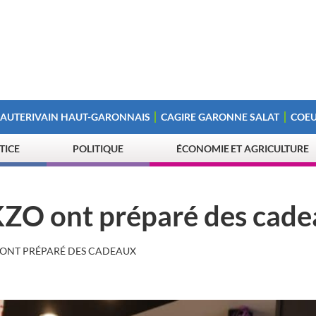
 AUTERIVAIN HAUT-GARONNAIS
CAGIRE GARONNE SALAT
COEU
STICE
POLITIQUE
ÉCONOMIE ET AGRICULTURE
 KZO ont préparé des cad
 ONT PRÉPARÉ DES CADEAUX