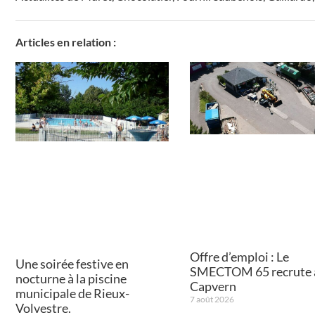
Articles en relation :
Offre d’emploi : Le
Une soirée festive en
SMECTOM 65 recrute 
nocturne à la piscine
Capvern
municipale de Rieux-
7 août 2026
Volvestre.