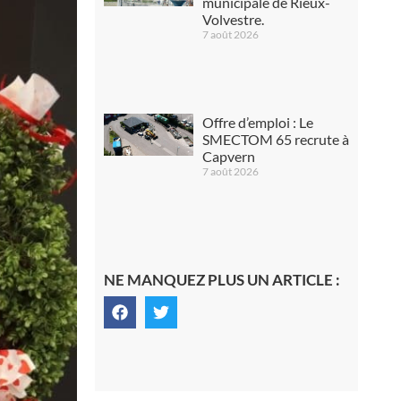
municipale de Rieux-
Volvestre.
7 août 2026
Offre d’emploi : Le
SMECTOM 65 recrute à
Capvern
7 août 2026
NE MANQUEZ PLUS UN ARTICLE :