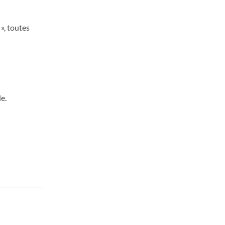
», toutes
e.