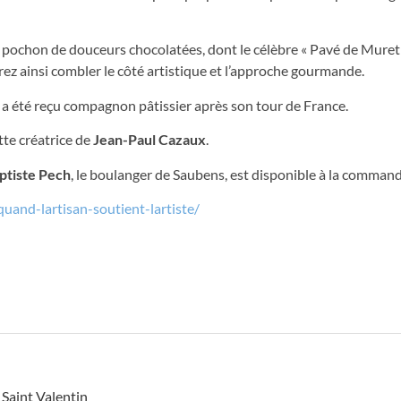
ochon de douceurs chocolatées, dont le célèbre « Pavé de Muret 
rez ainsi combler le côté artistique et l’approche gourmande.
a été reçu compagnon pâtissier après son tour de France.
tte créatrice de
Jean-Paul Cazaux
.
ptiste Pech
, le boulanger de Saubens, est disponible à la command
and-lartisan-soutient-lartiste/
,
Saint Valentin