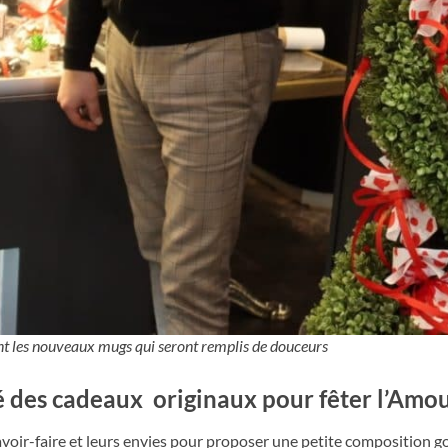
nt les nouveaux mugs qui seront remplis de douceurs
 des cadeaux originaux pour fêter l’Amou
rs savoir-faire et leurs envies pour proposer une petite composition