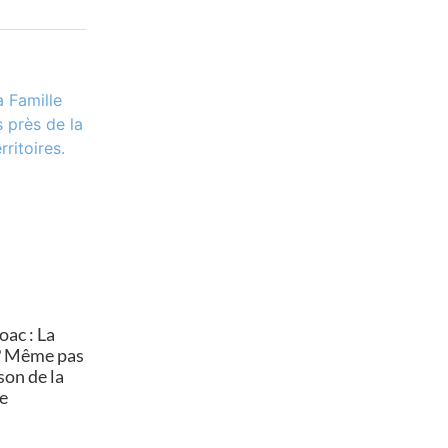
ac : La
 ? Même pas
son de la
te