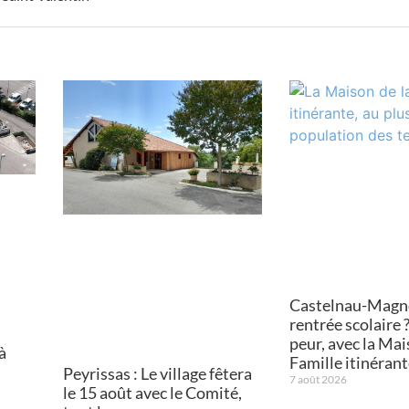
Castelnau-Magno
rentrée scolaire
peur, avec la Mai
à
Famille itinéran
Peyrissas : Le village fêtera
7 août 2026
le 15 août avec le Comité,