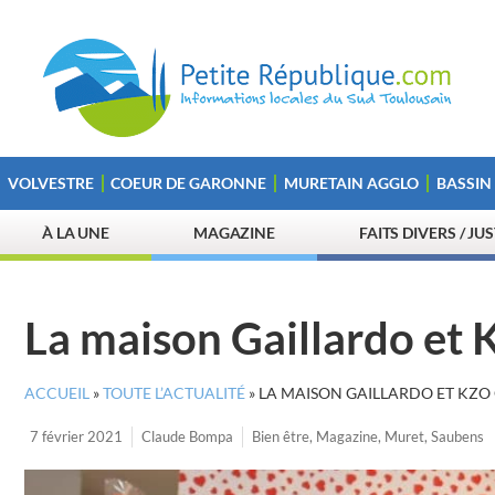
VOLVESTRE
COEUR DE GARONNE
MURETAIN AGGLO
BASSIN
À LA UNE
MAGAZINE
FAITS DIVERS / JU
La maison Gaillardo et
ACCUEIL
»
TOUTE L’ACTUALITÉ
»
LA MAISON GAILLARDO ET KZO
7 février 2021
Claude Bompa
Bien être
,
Magazine
,
Muret
,
Saubens