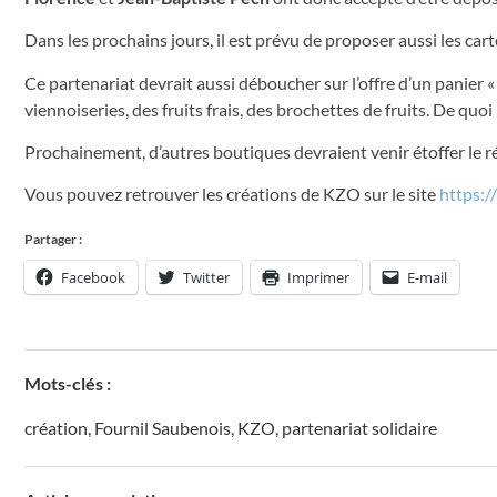
Dans les prochains jours, il est prévu de proposer aussi les car
Ce partenariat devrait aussi déboucher sur l’offre d’un panier «
viennoiseries, des fruits frais, des brochettes de fruits. De q
Prochainement, d’autres boutiques devraient venir étoffer le r
Vous pouvez retrouver les créations de KZO sur le site
https:/
Partager :
Facebook
Twitter
Imprimer
E-mail
Mots-clés :
création
,
Fournil Saubenois
,
KZO
,
partenariat solidaire