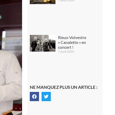
7 août 2026
Rieux-Volvestre
« Canaletto » en
concert !
7 août 2026
NE MANQUEZ PLUS UN ARTICLE :