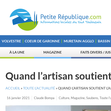
VOLVESTRE
COEUR DE GARONNE
MURETAIN AGGLO
BASSIN
À LA UNE
MAGAZINE
FAITS DIVERS / JU
Quand l’artisan soutient 
ACCUEIL
»
TOUTE L’ACTUALITÉ
»
QUAND L’ARTISAN SOUTIENT L’A
16 janvier 2021
Claude Bompa
Culture
,
Magazine
,
Saubens
,
Toute l'