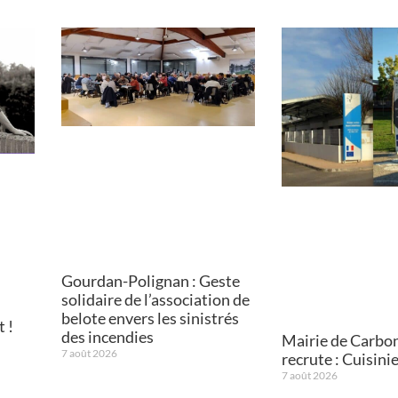
Gourdan-Polignan : Geste
solidaire de l’association de
belote envers les sinistrés
 !
des incendies
Mairie de Carbo
7 août 2026
recrute : Cuisini
7 août 2026