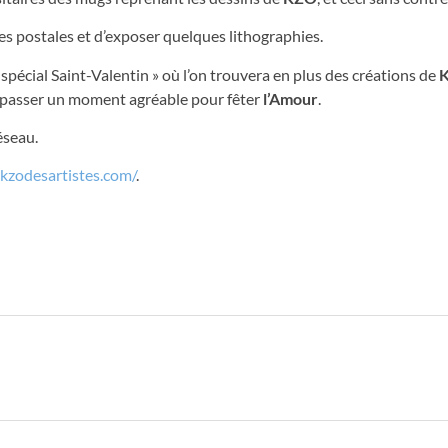
tes postales et d’exposer quelques lithographies.
 spécial Saint-Valentin » où l’on trouvera en plus des créations de
uoi passer un moment agréable pour fêter
l’Amour
.
éseau.
/kzodesartistes.com/
.