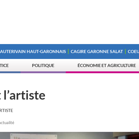
 AUTERIVAIN HAUT-GARONNAIS
CAGIRE GARONNE SALAT
COEU
STICE
POLITIQUE
ÉCONOMIE ET AGRICULTURE
l’artiste
RTISTE
actualité