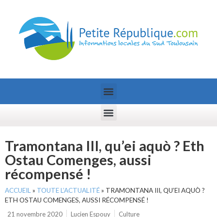
Tramontana III, qu’ei aquò ? Eth
Ostau Comenges, aussi
récompensé !
ACCUEIL
»
TOUTE L’ACTUALITÉ
»
TRAMONTANA III, QU’EI AQUÒ ?
ETH OSTAU COMENGES, AUSSI RÉCOMPENSÉ !
21 novembre 2020
Lucien Espouy
Culture