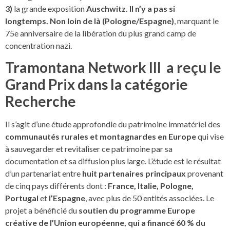
3)
la grande exposition
Auschwitz. Il n’y a pas si
longtemps.
Non loin de là (Pologne/Espagne)
, marquant le
75e anniversaire de la libération du plus grand camp de
concentration nazi.
Tramontana Network III a reçu le
Grand Prix
dans la catégorie
Recherche
Il s’agit d’une étude approfondie du patrimoine immatériel des
communautés rurales et montagnardes en Europe
qui vise
à sauvegarder et revitaliser ce patrimoine par sa
documentation et sa diffusion plus large. L’étude est le résultat
d’un partenariat entre
huit partenaires principaux
provenant
de cinq pays différents dont :
France,
Italie, Pologne,
Portugal
et
l’Espagne
, avec plus de 50 entités associées. Le
projet a bénéficié du
soutien du programme Europe
créative de l’Union européenne, qui a financé 60 % du