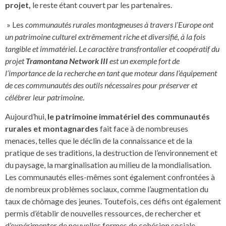
projet,
le reste étant couvert par les partenaires.
» Les
communautés rurales montagneuses à travers l’Europe ont
un patrimoine culturel extrêmement riche et diversifié, à la fois
tangible et immatériel. Le caractère transfrontalier et coopératif du
projet
Tramontana Network III
est un exemple fort de
l’importance de la recherche en tant que moteur dans l’équipement
de ces communautés des outils nécessaires pour préserver et
célébrer leur patrimoine
.
Aujourd’hui,
le patrimoine immatériel des communautés
rurales et montagnardes
fait face à de nombreuses
menaces, telles que le déclin de la connaissance et de la
pratique de ses traditions, la destruction de l’environnement et
du paysage, la marginalisation au milieu de la mondialisation.
Les communautés elles-mêmes sont également confrontées à
de nombreux problèmes sociaux, comme l’augmentation du
taux de chômage des jeunes. Toutefois, ces défis ont également
permis d’établir de nouvelles ressources, de rechercher et
d’expérimenter de nouvelles formes de cohésion sociale,