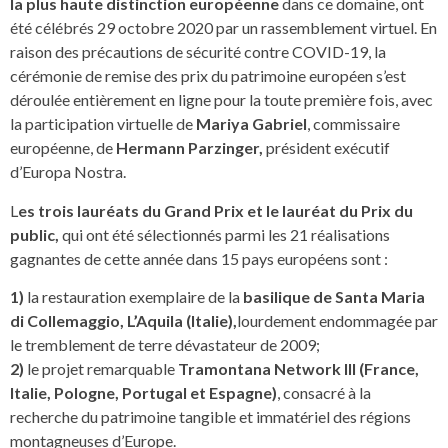
la plus haute distinction européenne
dans ce domaine, ont
été célébrés 29 octobre 2020 par un rassemblement virtuel. En
raison des précautions de sécurité contre COVID-19, la
cérémonie de remise des prix du patrimoine européen s’est
déroulée entièrement en ligne pour la toute première fois, avec
la participation virtuelle de
Mariya Gabriel
, commissaire
européenne, de
Hermann Parzinger,
président exécutif
d’Europa Nostra.
L
es trois lauréats du Grand Prix et le lauréat du Prix du
public,
qui ont été sélectionnés parmi les 21 réalisations
gagnantes de cette année dans 15 pays européens sont :
1)
la restauration exemplaire de la
basilique de Santa Maria
di Collemaggio, L’Aquila (Italie),
lourdement endommagée par
le tremblement de terre dévastateur de 2009;
2)
le projet remarquable
Tramontana Network III (France,
Italie, Pologne, Portugal et Espagne)
, consacré à la
recherche du patrimoine tangible et immatériel des régions
montagneuses d’Europe.