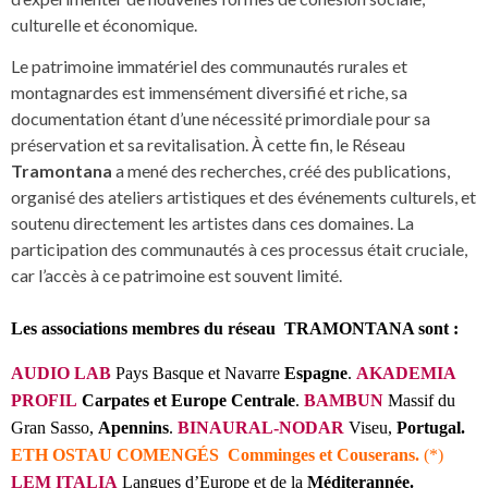
culturelle et économique.
Le patrimoine immatériel des communautés rurales et
montagnardes est immensément diversifié et riche, sa
documentation étant d’une nécessité primordiale pour sa
préservation et sa revitalisation. À cette fin, le Réseau
Tramontana
a mené des recherches, créé des publications,
organisé des ateliers artistiques et des événements culturels, et
soutenu directement les artistes dans ces domaines. La
participation des communautés à ces processus était cruciale,
car l’accès à ce patrimoine est souvent limité.
Les associations membres du réseau TRAMONTANA sont :
AUDIO LAB
Pays Basque et Navarre
Espagne
.
AKADEMIA
PROFIL
Carpates et Europe Centrale
.
BAMBUN
Massif du
Gran Sasso,
Apennins
.
BINAURAL-NODAR
Viseu,
Portugal.
ETH OSTAU COMENGÉS
Comminges et Couserans.
(*)
LEM ITALIA
Langues d’Europe et de la
Méditerannée.