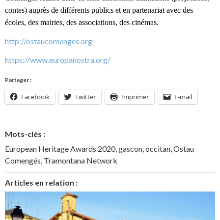
contes) auprès de différents publics et en partenariat avec des
écoles, des mairies, des associations, des cinémas.
http://ostaucomenges.org
https://www.europanostra.org/
Partager :
Facebook
Twitter
Imprimer
E-mail
Mots-clés :
European Heritage Awards 2020
,
gascon
,
occitan
,
Ostau
Comengés
,
Tramontana Network
Articles en relation :