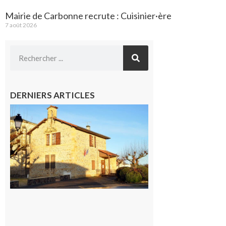
Mairie de Carbonne recrute : Cuisinier·ère
7 août 2026
DERNIERS ARTICLES
Franquevielle
: La fête au
village !
7 août 2026