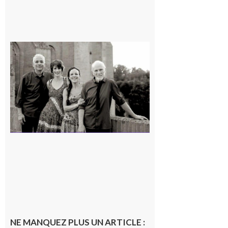
Rieux-
Volvestre
« Canaletto »
en concert !
7 août 2026
NE MANQUEZ PLUS UN ARTICLE :