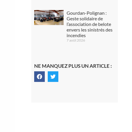
Gourdan-Polignan :
Geste solidaire de
l’association de belote
envers les sinistrés des
incendies
7 août 2026
NE MANQUEZ PLUS UN ARTICLE :