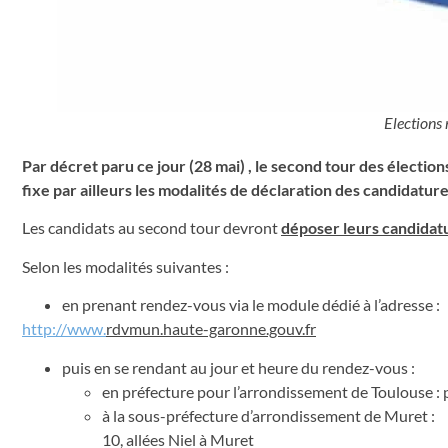
Elections 
Par décret paru ce jour (28 mai) , le second tour des électio
fixe par ailleurs les modalités de déclaration des candidature
Les candidats au second tour devront
déposer leurs candidatur
Selon les modalités suivantes :
en prenant rendez-vous via le module dédié à l’adresse :
http://www.
rdvmun.haute-garonne.gouv.fr
puis en se rendant au jour et heure du rendez-vous :
en préfecture pour l’arrondissement de Toulouse : 
à la sous-préfecture d’arrondissement de Muret :
10, allées Niel à Muret