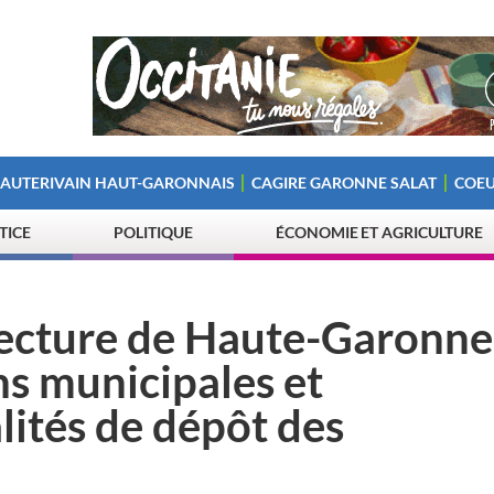
 AUTERIVAIN HAUT-GARONNAIS
CAGIRE GARONNE SALAT
COEU
STICE
POLITIQUE
ÉCONOMIE ET AGRICULTURE
ecture de Haute-Garonne
ns municipales et
ités de dépôt des