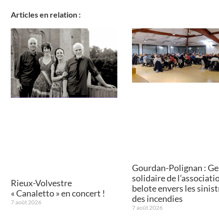
Articles en relation :
Gourdan-Polignan : Ge
solidaire de l’associati
Rieux-Volvestre
belote envers les sinist
« Canaletto » en concert !
des incendies
7 août 2026
7 août 2026