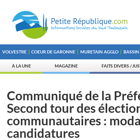
VOLVESTRE
COEUR DE GARONNE
MURETAIN AGGLO
BASSIN
À LA UNE
MAGAZINE
FAITS DIVERS / JU
Communiqué de la Préf
Second tour des électio
communautaires : modal
candidatures