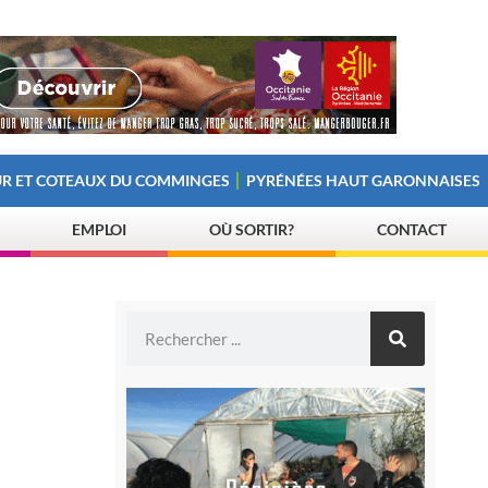
R ET COTEAUX DU COMMINGES
PYRÉNÉES HAUT GARONNAISES
EMPLOI
OÙ SORTIR?
CONTACT