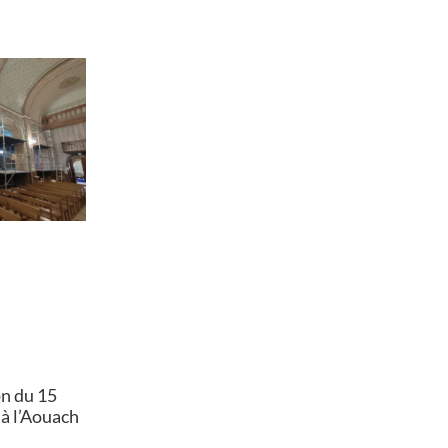
on du 15
 à l’Aouach