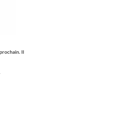
prochain. Il
.