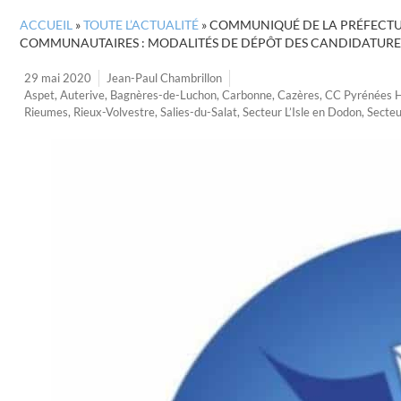
ACCUEIL
»
TOUTE L’ACTUALITÉ
»
COMMUNIQUÉ DE LA PRÉFECTU
COMMUNAUTAIRES : MODALITÉS DE DÉPÔT DES CANDIDATURE
29 mai 2020
Jean-Paul Chambrillon
Aspet
,
Auterive
,
Bagnères-de-Luchon
,
Carbonne
,
Cazères
,
CC Pyrénées H
Rieumes
,
Rieux-Volvestre
,
Salies-du-Salat
,
Secteur L’Isle en Dodon
,
Secteu