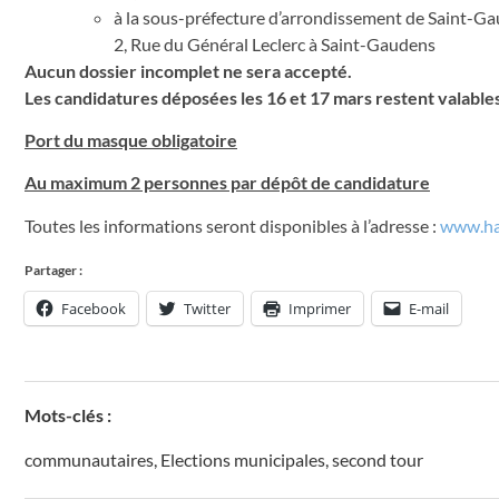
à la sous-préfecture d’arrondissement de Saint-Ga
2, Rue du Général Leclerc à Saint-Gaudens
Aucun dossier incomplet ne sera accepté.
Les candidatures déposées les 16 et 17 mars restent valables
Port du masque obligatoire
Au maximum 2 personnes par dépôt de candidature
Toutes les informations seront disponibles à l’adresse :
www.hau
Partager :
Facebook
Twitter
Imprimer
E-mail
Mots-clés :
communautaires
,
Elections municipales
,
second tour