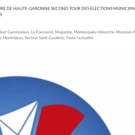
RE DE HAUTE-GARONNE SECOND TOUR DES ÉLECTIONS MUNICIPAL
S
aut Garonnaises
,
Le Fousseret
,
Magazine
,
Montesquieu-Volvestre
,
Muretain 
r Montréjeau
,
Secteur Saint Gaudens
,
Toute l'actualité