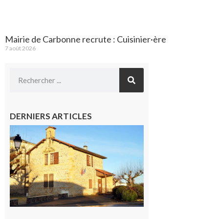
Mairie de Carbonne recrute : Cuisinier·ère
7 août 2026
DERNIERS ARTICLES
Franquevielle
: La fête au
village !
7 août 2026