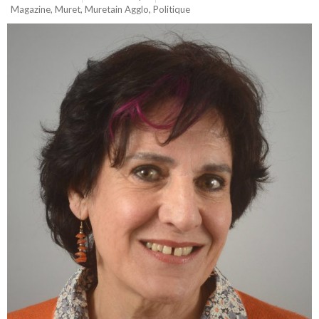
Magazine
,
Muret
,
Muretain Agglo
,
Politique