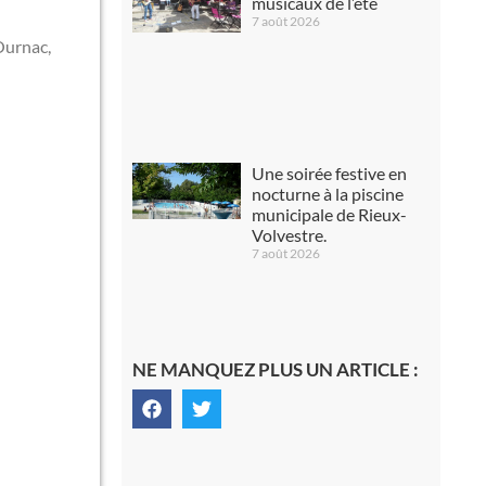
musicaux de l’été
7 août 2026
Ournac,
Une soirée festive en
nocturne à la piscine
municipale de Rieux-
Volvestre.
7 août 2026
NE MANQUEZ PLUS UN ARTICLE :