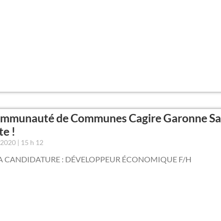
ommunauté de Communes Cagire Garonne Sa
te !
r 2020
15 h 12
A CANDIDATURE : DÉVELOPPEUR ÉCONOMIQUE F/H