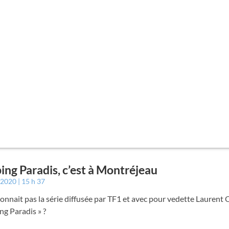
ng Paradis, c’est à Montréjeau
r 2020
15 h 37
onnait pas la série diffusée par TF1 et avec pour vedette Laurent 
g Paradis » ?