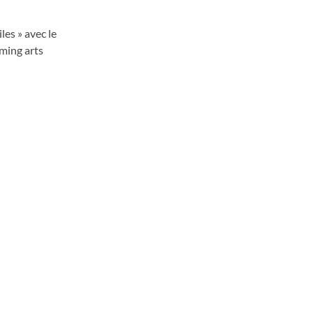
les » avec le
ming arts