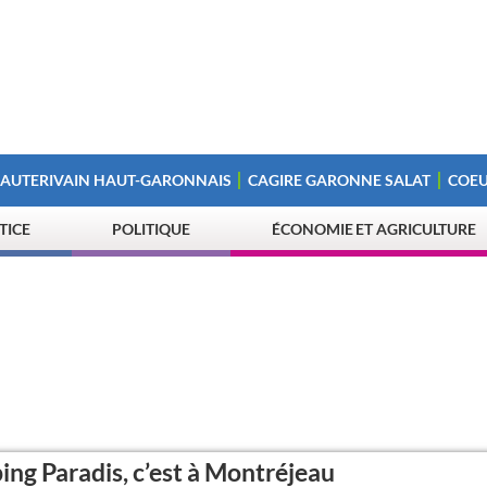
 AUTERIVAIN HAUT-GARONNAIS
CAGIRE GARONNE SALAT
COEU
STICE
POLITIQUE
ÉCONOMIE ET AGRICULTURE
ng Paradis, c’est à Montréjeau