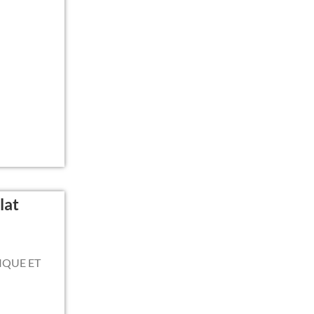
lat
IQUE ET