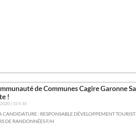
ommunauté de Communes Cagire Garonne Sa
te !
r 2020
15 h 10
A CANDIDATURE : RESPONSABLE DÉVELOPPEMENT TOURIST
RS DE RANDONNÉES F/H