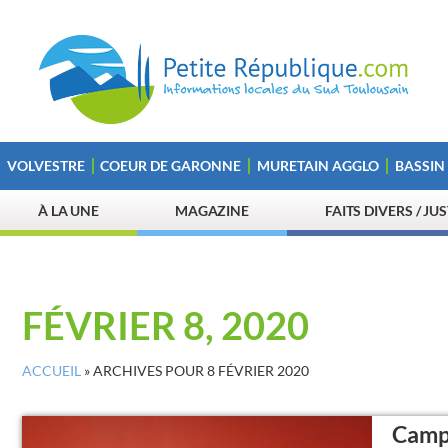
VOLVESTRE
COEUR DE GARONNE
MURETAIN AGGLO
BASSIN
À LA UNE
MAGAZINE
FAITS DIVERS / JU
FÉVRIER 8, 2020
ACCUEIL
»
ARCHIVES POUR 8 FÉVRIER 2020
Campi