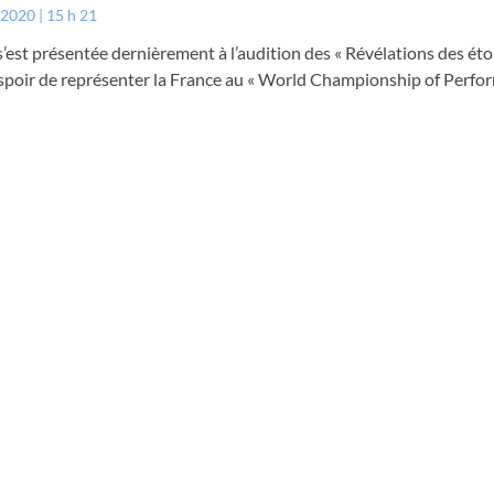
r 2020
15 h 21
est présentée dernièrement à l’audition des « Révélations des étoi
spoir de représenter la France au « World Championship of Perfor