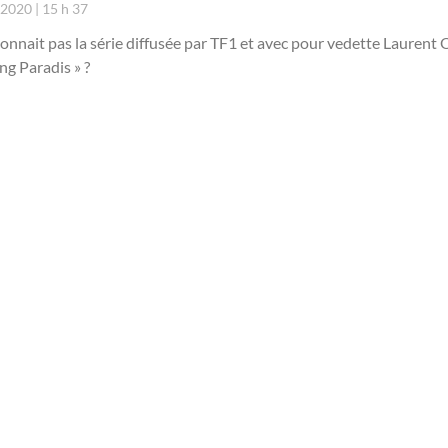
r 2020
15 h 37
onnait pas la série diffusée par TF1 et avec pour vedette Laurent 
g Paradis » ?