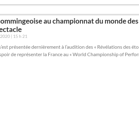
ommingeoise au championnat du monde des 
ectacle
r 2020
15 h 21
est présentée dernièrement à l’audition des « Révélations des étoi
spoir de représenter la France au « World Championship of Perfor