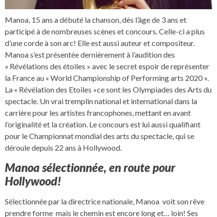
Manoa, 15 ans a débuté la chanson, dès l’âge de 3 ans et
participé à de nombreuses scènes et concours. Celle-ci a plus
d’une corde à son arc! Elle est aussi auteur et compositeur.
Manoa s’est présentée dernièrement à l’audition des
« Révélations des étoiles » avec le secret espoir de représenter
la France au « World Championship of Performing arts 2020 ».
La « Révélation des Etoiles »ce sont les Olympiades des Arts du
spectacle. Un vrai tremplin national et international dans la
carrière pour les artistes francophones, mettant en avant
l’originalité et la création. Le concours est lui aussi qualifiant
pour le Championnat mondial des arts du spectacle, qui se
déroule depuis 22 ans à Hollywood.
Manoa sélectionnée, en route pour
Hollywood!
Sélectionnée par la directrice nationale, Manoa voit son rêve
prendre forme mais le chemin est encore long et… loin! Ses