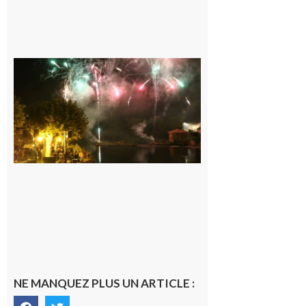
Carbonne :
Fêtes de la
Saint
Laurent.
6 août 2026
NE MANQUEZ PLUS UN ARTICLE :