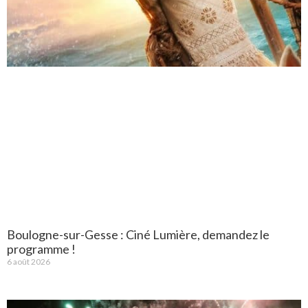
Boulogne-sur-Gesse : Ciné Lumière, demandez le
programme !
6 août 2026