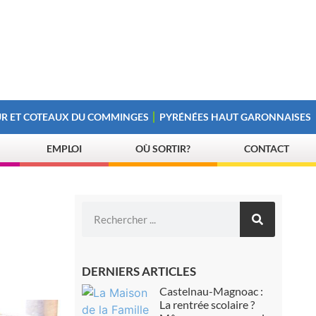
R ET COTEAUX DU COMMINGES
PYRÉNÉES HAUT GARONNAISES
EMPLOI
OÙ SORTIR?
CONTACT
DERNIERS ARTICLES
Castelnau-Magnoac :
La rentrée scolaire ?