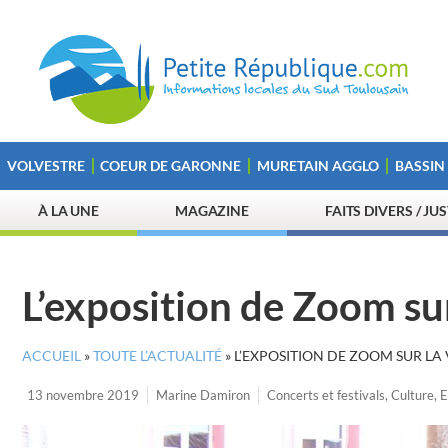
VOLVESTRE
COEUR DE GARONNE
MURETAIN AGGLO
BASSIN
À LA UNE
MAGAZINE
FAITS DIVERS / JU
L’exposition de Zoom su
ACCUEIL
»
TOUTE L’ACTUALITÉ
»
L’EXPOSITION DE ZOOM SUR LA
13 novembre 2019
Marine Damiron
Concerts et festivals
,
Culture
,
E