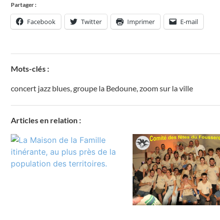
Partager :
Facebook
Twitter
Imprimer
E-mail
Mots-clés :
concert jazz blues
,
groupe la Bedoune
,
zoom sur la ville
Articles en relation :