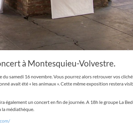
concert à Montesquieu-Volvestre.
née du samedi 16 novembre. Vous pourrez alors retrouver vos cliché
nné avait été « les animaux ». Cette même exposition restera visib
frira également un concert en fin de journée. A 18h le groupe La B
à la médiathèque.
.com/