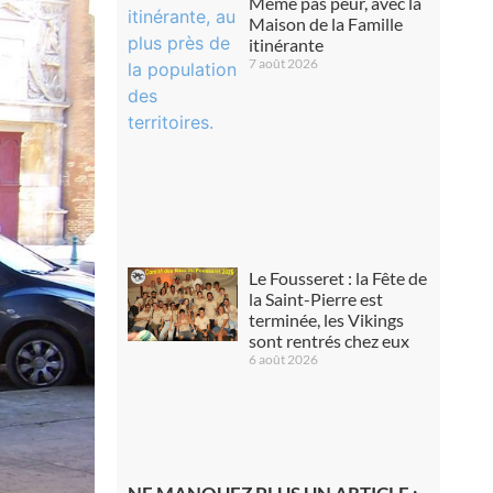
Même pas peur, avec la
Maison de la Famille
itinérante
7 août 2026
Le Fousseret : la Fête de
la Saint-Pierre est
terminée, les Vikings
sont rentrés chez eux
6 août 2026