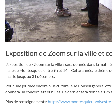
Exposition de Zoom sur la ville et 
L’exposition de « Zoom sur la ville » sera donnée dans la mati
halle de Montesquieu entre 9h et 14h. Cette année, le thème do
mairie jusqu’au 31 décembre.
Pour une journée encore plus culturelle, le Conseil général of
donnera un concert jazz et blues. Ce dernier sera donné à 19h 
Plus de renseignements:
https://www.montesquieu-volvestre