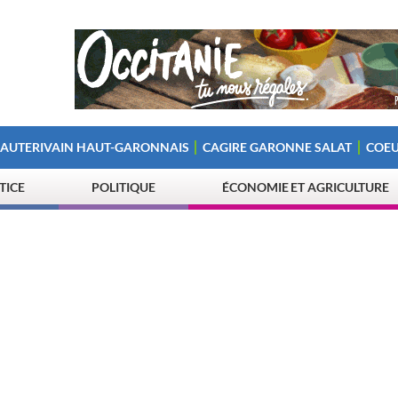
 AUTERIVAIN HAUT-GARONNAIS
CAGIRE GARONNE SALAT
COEU
STICE
POLITIQUE
ÉCONOMIE ET AGRICULTURE