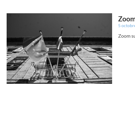
Zoom 
5 octobr
Zoom sur