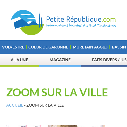
VOLVESTRE
COEUR DE GARONNE
MURETAIN AGGLO
BASSIN
À LA UNE
MAGAZINE
FAITS DIVERS / JU
ZOOM SUR LA VILLE
ACCUEIL
»
ZOOM SUR LA VILLE