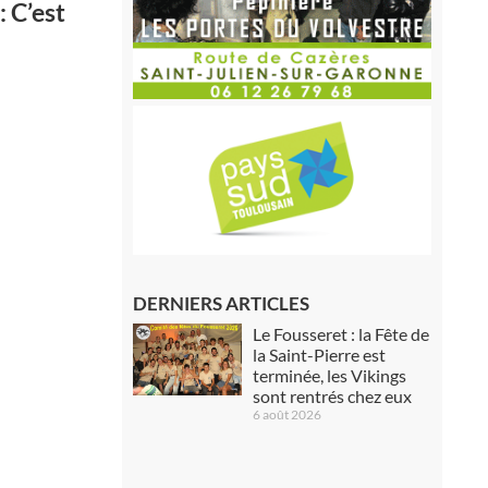
 C’est
DERNIERS ARTICLES
Le Fousseret : la Fête de
la Saint-Pierre est
terminée, les Vikings
sont rentrés chez eux
6 août 2026