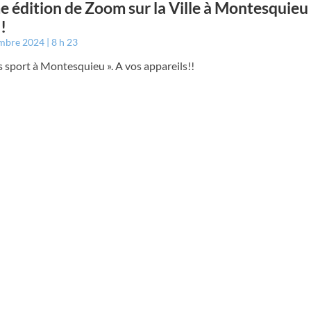
 édition de Zoom sur la Ville à Montesquieu :
!
embre 2024
8 h 23
 sport à Montesquieu ». A vos appareils!!