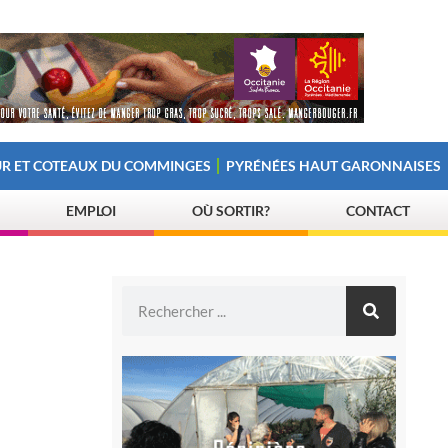
R ET COTEAUX DU COMMINGES
PYRÉNÉES HAUT GARONNAISES
EMPLOI
OÙ SORTIR?
CONTACT