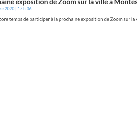
aine exposition de Zoom sur la ville à Monte
bre 2020
17 h 36
ncore temps de participer à la prochaine exposition de Zoom sur la v