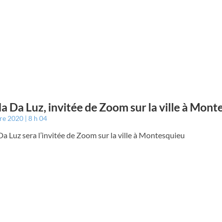
a Da Luz, invitée de Zoom sur la ville à Mont
bre 2020
8 h 04
a Luz sera l’invitée de Zoom sur la ville à Montesquieu