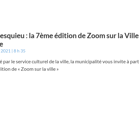
squieu : la 7ème édition de Zoom sur la Ville
e
t 2021
8 h 35
 par le service culturel de la ville, la municipalité vous invite à part
tion de « Zoom sur la ville »