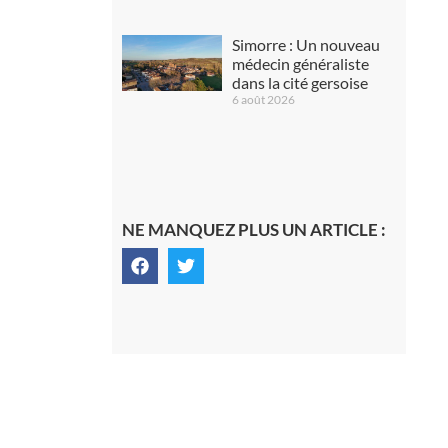
Simorre : Un nouveau
médecin généraliste
dans la cité gersoise
6 août 2026
NE MANQUEZ PLUS UN ARTICLE :