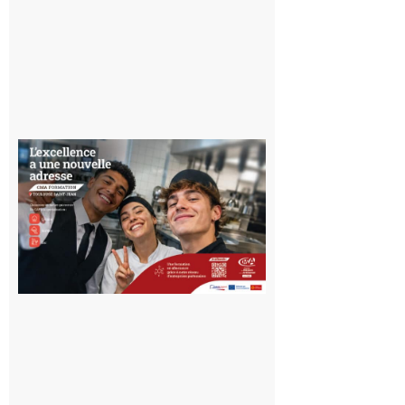
10 août 2026
Ouverture
d’un CFA
en Haute-
Garonne
10 août 2026