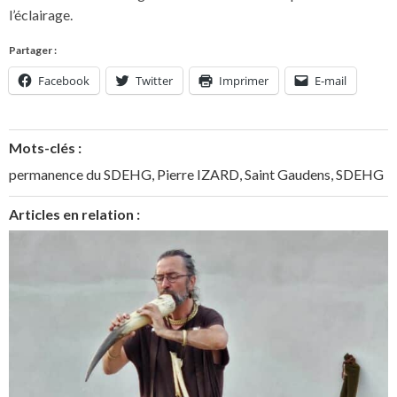
l’éclairage.
Partager :
Facebook
Twitter
Imprimer
E-mail
Mots-clés :
permanence du SDEHG
,
Pierre IZARD
,
Saint Gaudens
,
SDEHG
Articles en relation :