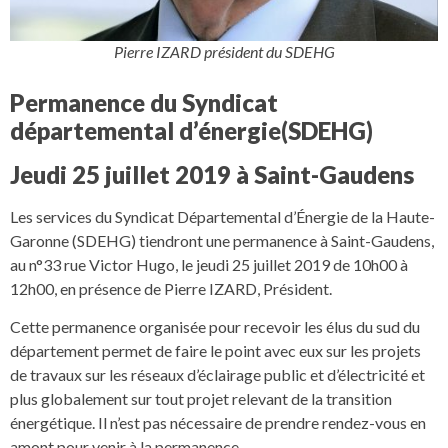
Pierre IZARD président du SDEHG
Permanence du Syndicat
départemental d’énergie(SDEHG)
Jeudi 25 juillet 2019 à Saint-Gaudens
Les services du Syndicat Départemental d’Énergie de la Haute-
Garonne (SDEHG) tiendront une permanence à Saint-Gaudens,
au n°33 rue Victor Hugo, le jeudi 25 juillet 2019 de 10h00 à
12h00, en présence de Pierre IZARD, Président.
Cette permanence organisée pour recevoir les élus du sud du
département permet de faire le point avec eux sur les projets
de travaux sur les réseaux d’éclairage public et d’électricité et
plus globalement sur tout projet relevant de la transition
énergétique. Il n’est pas nécessaire de prendre rendez-vous en
amont pour venir à la permanence.