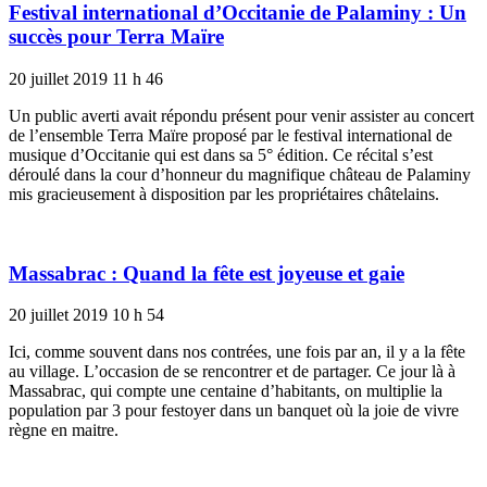
Festival international d’Occitanie de Palaminy : Un
succès pour Terra Maïre
20 juillet 2019
11 h 46
Un public averti avait répondu présent pour venir assister au concert
de l’ensemble Terra Maïre proposé par le festival international de
musique d’Occitanie qui est dans sa 5° édition. Ce récital s’est
déroulé dans la cour d’honneur du magnifique château de Palaminy
mis gracieusement à disposition par les propriétaires châtelains.
Massabrac : Quand la fête est joyeuse et gaie
20 juillet 2019
10 h 54
Ici, comme souvent dans nos contrées, une fois par an, il y a la fête
au village. L’occasion de se rencontrer et de partager. Ce jour là à
Massabrac, qui compte une centaine d’habitants, on multiplie la
population par 3 pour festoyer dans un banquet où la joie de vivre
règne en maitre.