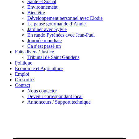
Santé et Social
Environnement
Bien être
Développement personnel avec Elodie
La pause gourmande d’Annie
Jardiner avec Sylvie
En rando Pyrénées avec Jean-Paul
Journée mondiale
Ca s’est passé un
Faits divers / Justice
Tribunal de Saint Gaudens
Politique
Économie et Agriculture
Emploi
Où sortir?
Contact
Nous contacter
Devenir correspondant local
Annonceurs / Support technique