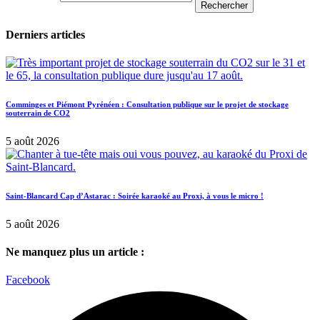
Rechercher
Derniers articles
Comminges et Piémont Pyrénéen : Consultation publique sur le projet de stockage
souterrain de CO2
5 août 2026
Saint-Blancard Cap d’Astarac : Soirée karaoké au Proxi, à vous le micro !
5 août 2026
Ne manquez plus un article :
Facebook