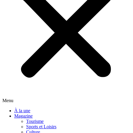
Menu
À la une
Magazine
Tourisme
Sports et Loisirs
Culture