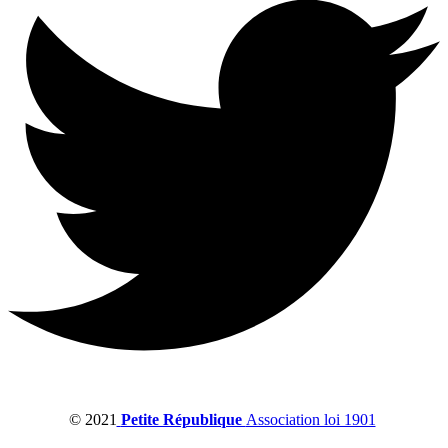
© 2021
Petite République
Association loi 1901