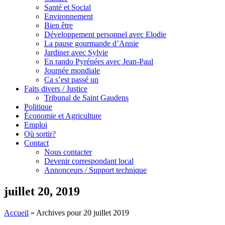
Santé et Social
Environnement
Bien être
Développement personnel avec Elodie
La pause gourmande d’Annie
Jardiner avec Sylvie
En rando Pyrénées avec Jean-Paul
Journée mondiale
Ca s’est passé un
Faits divers / Justice
Tribunal de Saint Gaudens
Politique
Économie et Agriculture
Emploi
Où sortir?
Contact
Nous contacter
Devenir correspondant local
Annonceurs / Support technique
juillet 20, 2019
Accueil
»
Archives pour 20 juillet 2019