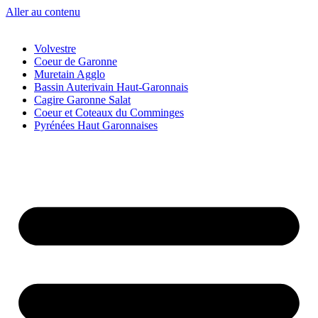
Aller au contenu
Volvestre
Coeur de Garonne
Muretain Agglo
Bassin Auterivain Haut-Garonnais
Cagire Garonne Salat
Coeur et Coteaux du Comminges
Pyrénées Haut Garonnaises