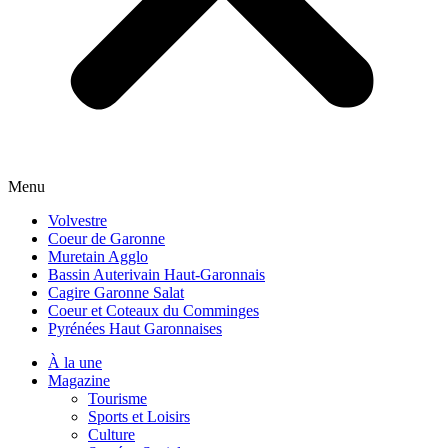
Menu
Volvestre
Coeur de Garonne
Muretain Agglo
Bassin Auterivain Haut-Garonnais
Cagire Garonne Salat
Coeur et Coteaux du Comminges
Pyrénées Haut Garonnaises
À la une
Magazine
Tourisme
Sports et Loisirs
Culture