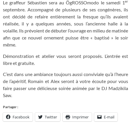
er
Le graffeur Sébastien sera au ÖgROSSOmodo le samedi 1
septembre. Accompagné de plusieurs de ses congénères, ils
ont décidé de refaire entièrement la fresque qu’ils avaient
réalisée, il y a quelques années, sous l’ancienne halle à la
volaille. Ils prévoient de débuter l’ouvrage en milieu de matinée
afin que ce nouvel ornement puisse être « baptisé » le soir
même.
Démonstration et atelier vous seront proposés. L’entrée est
libre et gratuite.
C’est dans une ambiance toujours aussi conviviale qu’à l’heure
de l’apéritif, Romain et Alex seront à votre écoute pour vous
faire passer une délicieuse soirée animée par le DJ Madzikila
Saw.
Partager :
Facebook
Twitter
Imprimer
E-mail