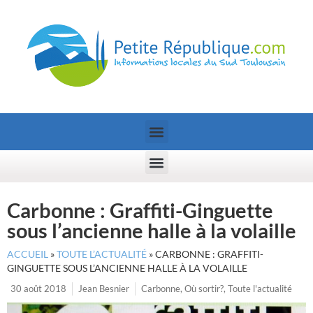
Carbonne : Graffiti-Ginguette
sous l’ancienne halle à la volaille
ACCUEIL
»
TOUTE L’ACTUALITÉ
»
CARBONNE : GRAFFITI-
GINGUETTE SOUS L’ANCIENNE HALLE À LA VOLAILLE
30 août 2018
Jean Besnier
Carbonne
,
Où sortir?
,
Toute l'actualité