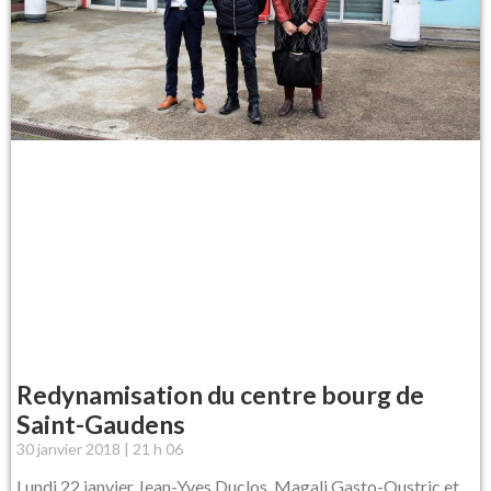
Redynamisation du centre bourg de
Saint-Gaudens
30 janvier 2018
21 h 06
Lundi 22 janvier Jean-Yves Duclos, Magali Gasto-Oustric et