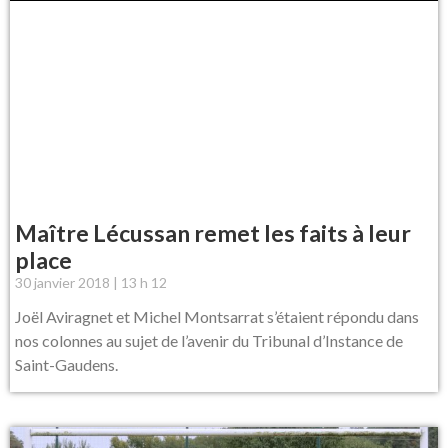
Maître Lécussan remet les faits à leur
place
30 janvier 2018
13 h 12
Joël Aviragnet et Michel Montsarrat s’étaient répondu dans
nos colonnes au sujet de l’avenir du Tribunal d’Instance de
Saint-Gaudens.