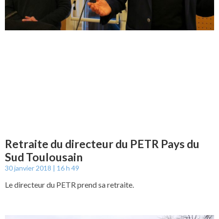
Retraite du directeur du PETR Pays du
Sud Toulousain
30 janvier 2018
16 h 49
Le directeur du PETR prend sa retraite.