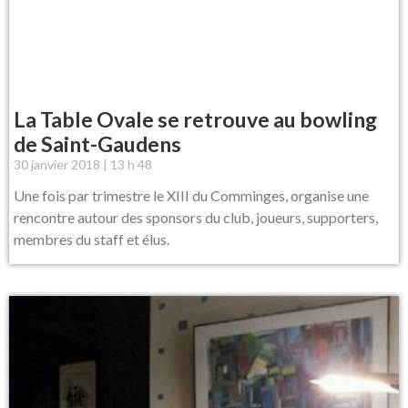
La Table Ovale se retrouve au bowling
de Saint-Gaudens
30 janvier 2018
13 h 48
Une fois par trimestre le XIII du Comminges, organise une
rencontre autour des sponsors du club, joueurs, supporters,
membres du staff et élus.