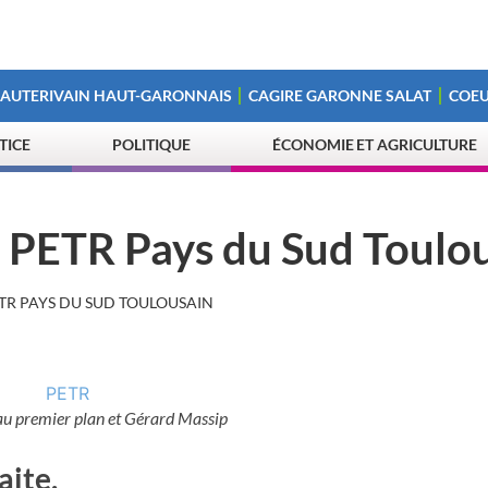
 AUTERIVAIN HAUT-GARONNAIS
CAGIRE GARONNE SALAT
COEU
STICE
POLITIQUE
ÉCONOMIE ET AGRICULTURE
u PETR Pays du Sud Toulo
TR PAYS DU SUD TOULOUSAIN
au premier plan et Gérard Massip
aite.