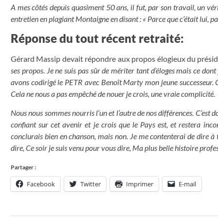
A mes côtés depuis quasiment 50 ans, il fut, par son travail, un vér
entretien en plagiant Montaigne en disant : « Parce que c’était lui, pa
Réponse du tout récent retraité:
Gérard Massip devait répondre aux propos élogieux du préside
ses propos.
Je ne suis pas sûr de mériter tant d’éloges mais ce dont 
avons codirigé le PETR avec Benoît Marty mon jeune successeur. Ce
Cela ne nous a pas empêché de nouer je crois, une vraie complicité.
Nous nous sommes nourris l’un et l’autre de nos différences. C’est don
confiant sur cet avenir et je crois que le Pays est, et restera in
conclurais bien en chanson, mais non. Je me contenterai de dire à t
dire, Ce soir je suis venu pour vous dire, Ma plus belle histoire prof
Partager :
Facebook
Twitter
Imprimer
E-mail