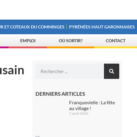
R ET COTEAUX DU COMMINGES
PYRÉNÉES HAUT GARONNAISES
EMPLOI
OÙ SORTIR?
CONTACT
usain
DERNIERS ARTICLES
Franquevielle : La fête
au village !
7 août 2026