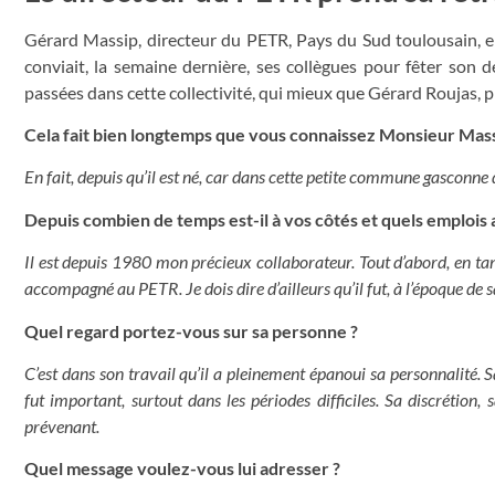
Gérard Massip, directeur du PETR, Pays du Sud toulousain, ent
conviait, la semaine dernière, ses collègues pour fêter son 
passées dans cette collectivité, qui mieux que Gérard Roujas, 
Cela fait bien longtemps que vous connaissez Monsieur Mass
En fait, depuis qu’il est né, car dans cette petite commune gasconne 
Depuis combien de temps est-il à vos côtés et quels emplois a
Il est depuis 1980 mon précieux collaborateur. Tout d’abord, en tant
accompagné au PETR. Je dois dire d’ailleurs qu’il fut, à l’époque de 
Quel regard portez-vous sur sa personne ?
C’est dans son travail qu’il a pleinement épanoui sa personnalité.
fut important, surtout dans les périodes difficiles. Sa discrétion, 
prévenant.
Quel message voulez-vous lui adresser ?