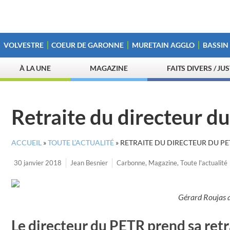
VOLVESTRE
COEUR DE GARONNE
MURETAIN AGGLO
BASSIN
À LA UNE
MAGAZINE
FAITS DIVERS / JU
Retraite du directeur d
ACCUEIL
»
TOUTE L’ACTUALITÉ
»
RETRAITE DU DIRECTEUR DU PE
30 janvier 2018
Jean Besnier
Carbonne
,
Magazine
,
Toute l'actualité
Gérard Roujas 
Le directeur du PETR prend sa retr