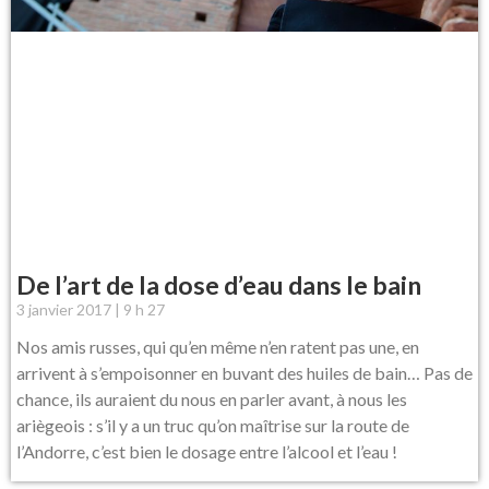
De l’art de la dose d’eau dans le bain
3 janvier 2017
9 h 27
Nos amis russes, qui qu’en même n’en ratent pas une, en
arrivent à s’empoisonner en buvant des huiles de bain… Pas de
chance, ils auraient du nous en parler avant, à nous les
ariègeois : s’il y a un truc qu’on maîtrise sur la route de
l’Andorre, c’est bien le dosage entre l’alcool et l’eau !