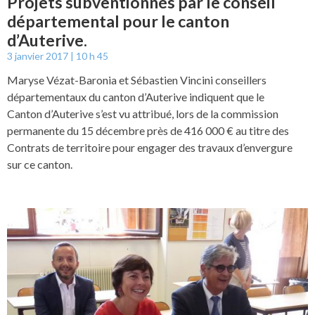
Projets subventionnés par le conseil
départemental pour le canton
d’Auterive.
3 janvier 2017
10 h 45
Maryse Vézat-Baronia et Sébastien Vincini conseillers
départementaux du canton d’Auterive indiquent que le
Canton d’Auterive s’est vu attribué, lors de la commission
permanente du 15 décembre près de 416 000 € au titre des
Contrats de territoire pour engager des travaux d’envergure
sur ce canton.