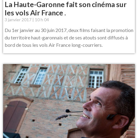
La Haute-Garonne fait son cinéma sur
les vols Air France .
3 janvier 2017
10 h 04
Du 1er janvier au 30 juin 2017, deux films faisant la promotion
du territoire haut-garonnais et de ses atouts sont diffusés à
bord de tous les vols Air France long-courriers.