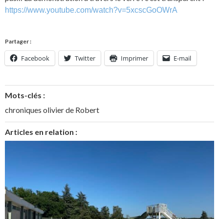
https://www.youtube.com/watch?v=5xcscGoOWrA
Partager :
Facebook
Twitter
Imprimer
E-mail
Mots-clés :
chroniques olivier de Robert
Articles en relation :