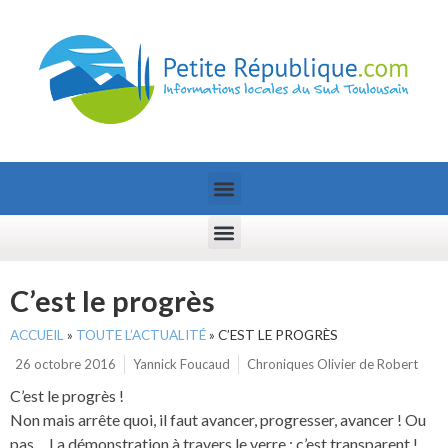
C’est le progrès
ACCUEIL
»
TOUTE L’ACTUALITÉ
»
C’EST LE PROGRÈS
26 octobre 2016
Yannick Foucaud
Chroniques Olivier de Robert
C’est le progrès !
Non mais arrête quoi, il faut avancer, progresser, avancer ! Ou
pas… La démonstration à travers le verre : c’est transparent !