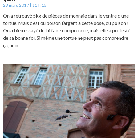
28 mars 2017
11 h 15
On a retrouvé 5kg de pièces de monnaie dans le ventre d’une
tortue. Mais c’est du poison l’argent à cette dose, du poison !
On a bien essayé de lui faire comprendre, mais elle a protesté
de sa bonne foi. Si même une tortue ne peut pas comprendre
ça, hein…