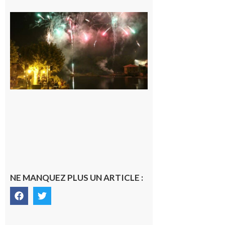
Carbonne :
Fêtes de la
Saint
Laurent.
6 août 2026
NE MANQUEZ PLUS UN ARTICLE :