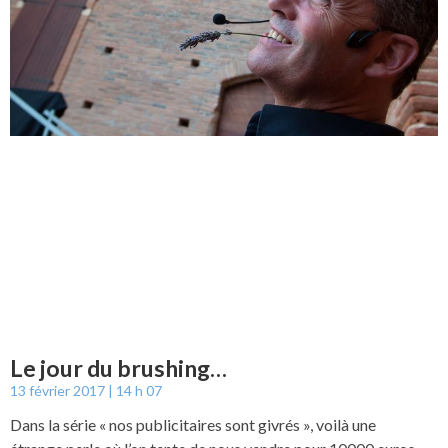
Le jour du brushing…
13 février 2017
14 h 07
Dans la série « nos publicitaires sont givrés », voilà une