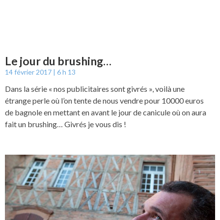
Le jour du brushing…
14 février 2017
6 h 13
Dans la série « nos publicitaires sont givrés », voilà une
étrange perle où l’on tente de nous vendre pour 10000 euros
de bagnole en mettant en avant le jour de canicule où on aura
fait un brushing… Givrés je vous dis !