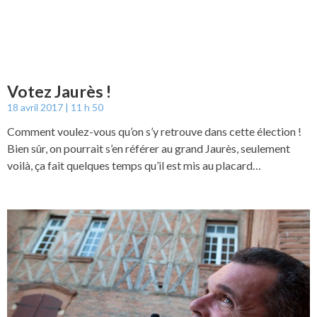
Votez Jaurès !
18 avril 2017
11 h 50
Comment voulez-vous qu’on s’y retrouve dans cette élection !
Bien sûr, on pourrait s’en référer au grand Jaurès, seulement
voilà, ça fait quelques temps qu’il est mis au placard…