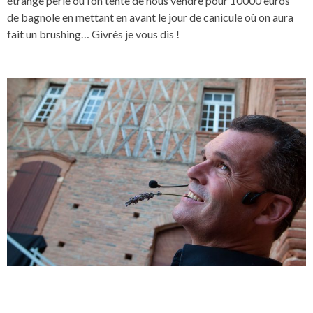
étrange perle où l’on tente de nous vendre pour 10000 euros
de bagnole en mettant en avant le jour de canicule où on aura
fait un brushing… Givrés je vous dis !