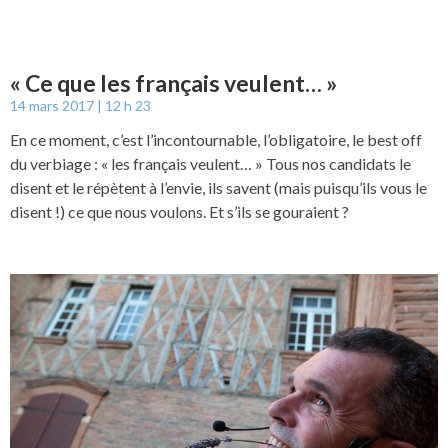
« Ce que les français veulent… »
14 mars 2017
12 h 23
En ce moment, c’est l’incontournable, l’obligatoire, le best off
du verbiage : « les français veulent… » Tous nos candidats le
disent et le répètent à l’envie, ils savent (mais puisqu’ils vous le
disent !) ce que nous voulons. Et s’ils se gouraient ?