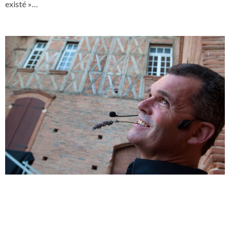
existé »…