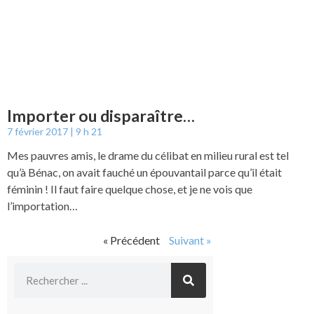
Importer ou disparaître…
7 février 2017
9 h 21
Mes pauvres amis, le drame du célibat en milieu rural est tel
qu’à Bénac, on avait fauché un épouvantail parce qu’il était
féminin ! Il faut faire quelque chose, et je ne vois que
l’importation…
« Précédent
Suivant »