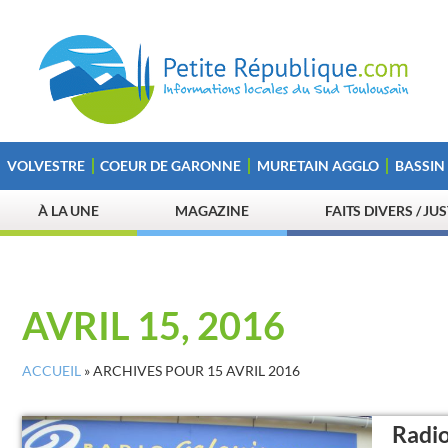
VOLVESTRE
COEUR DE GARONNE
MURETAIN AGGLO
BASSIN
À LA UNE
MAGAZINE
FAITS DIVERS / JU
AVRIL 15, 2016
ACCUEIL
»
ARCHIVES POUR 15 AVRIL 2016
Radio