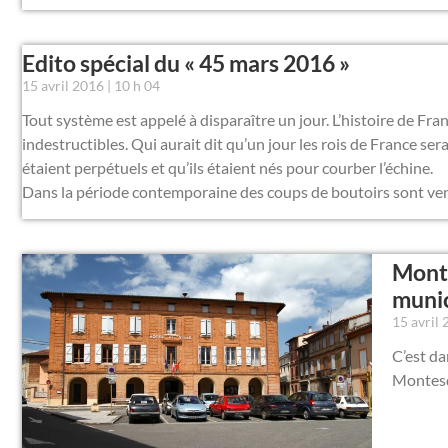
Edito spécial du « 45 mars 2016 »
15 avril 2016
10 h 04
Tout système est appelé à disparaître un jour. L’histoire de F
indestructibles. Qui aurait dit qu’un jour les rois de France se
étaient perpétuels et qu’ils étaient nés pour courber l’échine.
Dans la période contemporaine des coups de boutoirs sont ve
Monte
munic
15 avril
C’est da
Montesq