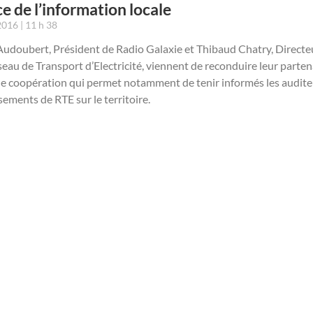
ce de l’information locale
 2016
11 h 38
udoubert, Président de Radio Galaxie et Thibaud Chatry, Directeu
eau de Transport d’Electricité, viennent de reconduire leur parte
ne coopération qui permet notamment de tenir informés les audite
sements de RTE sur le territoire.