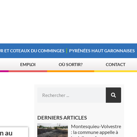
R ET COTEAUX DU COMMINGES
PYRÉNÉES HAUT GARONNAISES
EMPLOI
OÙ SORTIR?
CONTACT
DERNIERS ARTICLES
Montesquieu-Volvestre
n au
: la commune appelle à