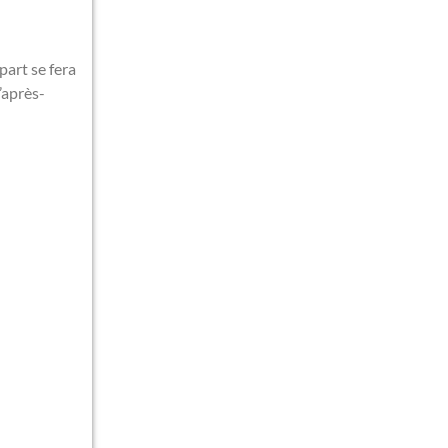
part se fera
’après-