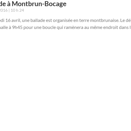
ade à Montbrun-Bocage
 2016
10 h 24
i 16 avril, une ballade est organisée en terre montbrunaise. Le dé
halle à 9h45 pour une boucle qui ramènera au même endroit dans l