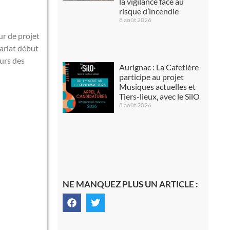
la vigilance face au
risque d’incendie
8 août 2026
r de projet
nariat début
urs des
Aurignac : La Cafetière
participe au projet
Musiques actuelles et
Tiers-lieux, avec le SilO
8 août 2026
NE MANQUEZ PLUS UN ARTICLE :