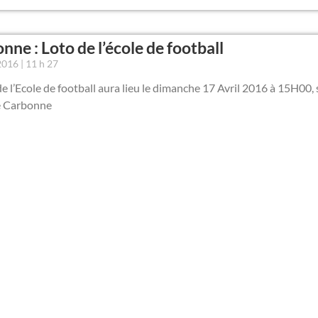
nne : Loto de l’école de football
 2016
11 h 27
de l’Ecole de football aura lieu le dimanche 17 Avril 2016 à 15H00, 
e Carbonne