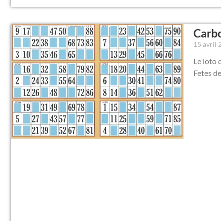
Carbo
15 avril
Le loto 
Fetes d