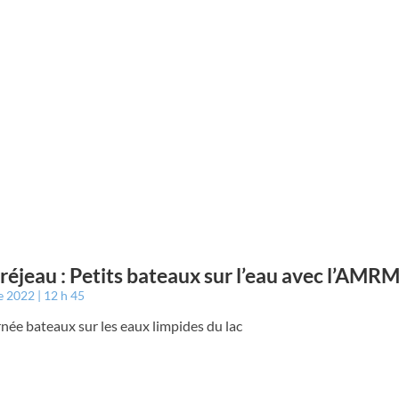
éjeau : Petits bateaux sur l’eau avec l’AMR
e 2022
12 h 45
née bateaux sur les eaux limpides du lac