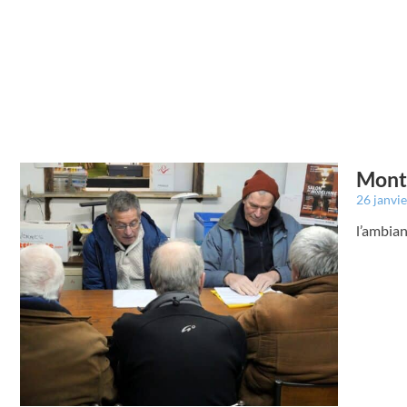
Montr
26 janvi
l’ambia