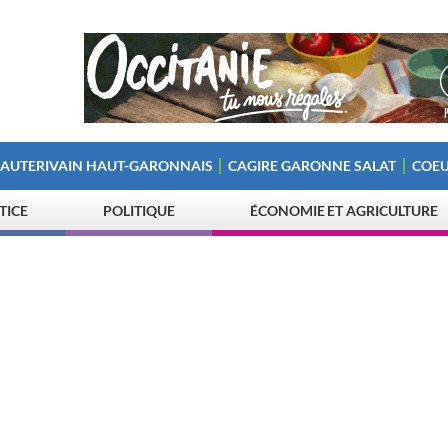
 AUTERIVAIN HAUT-GARONNAIS
CAGIRE GARONNE SALAT
COEU
STICE
POLITIQUE
ÉCONOMIE ET AGRICULTURE