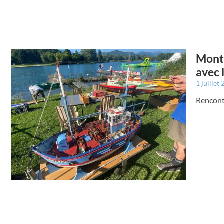
Montr
avec
1 juillet
Rencont