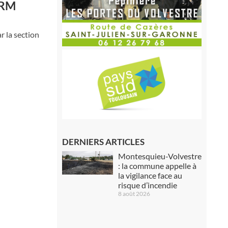
MRM
r la section
DERNIERS ARTICLES
Montesquieu-Volvestre
: la commune appelle à
la vigilance face au
risque d’incendie
8 août 2026