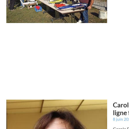
Carol
ligne
8 juin 2
Carole D