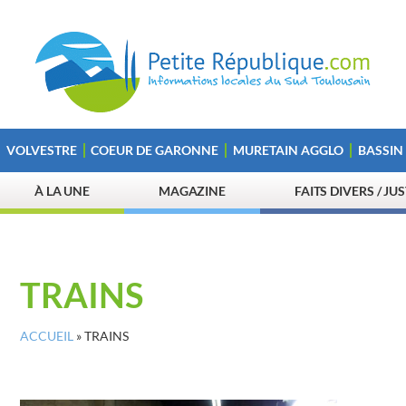
VOLVESTRE
COEUR DE GARONNE
MURETAIN AGGLO
BASSIN
À LA UNE
MAGAZINE
FAITS DIVERS / JU
TRAINS
ACCUEIL
»
TRAINS