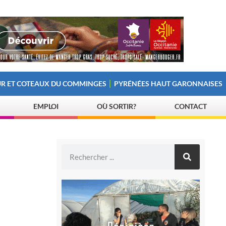
R ET COTEAUX DU COMMINGES
PYRÉNÉES HAUT GARONNAISES
EMPLOI
OÙ SORTIR?
CONTACT