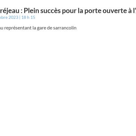
éjeau : Plein succès pour la porte ouverte à
mbre 2023
18 h 15
u représentant la gare de sarrancolin