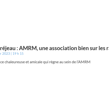
éjeau : AMRM, une association bien sur les r
er 2023
19 h 15
nce chaleureuse et amicale qui règne au sein de l’AMRM