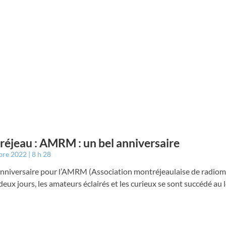
éjeau : AMRM : un bel anniversaire
bre 2022
8 h 28
anniversaire pour l’AMRM (Association montréjeaulaise de radiom
eux jours, les amateurs éclairés et les curieux se sont succédé au 