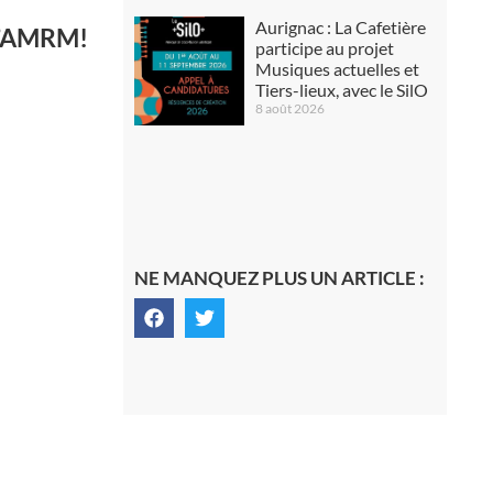
Aurignac : La Cafetière
 l’AMRM!
participe au projet
Musiques actuelles et
Tiers-lieux, avec le SilO
8 août 2026
NE MANQUEZ PLUS UN ARTICLE :