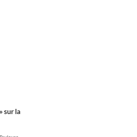
 sur la
 Toulouse-