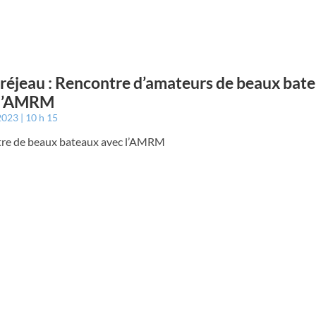
éjeau : Rencontre d’amateurs de beaux bat
 l’AMRM
 2023
10 h 15
re de beaux bateaux avec l’AMRM