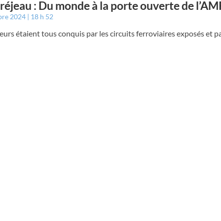
éjeau : Du monde à la porte ouverte de l’A
bre 2024
18 h 52
teurs étaient tous conquis par les circuits ferroviaires exposés et pa