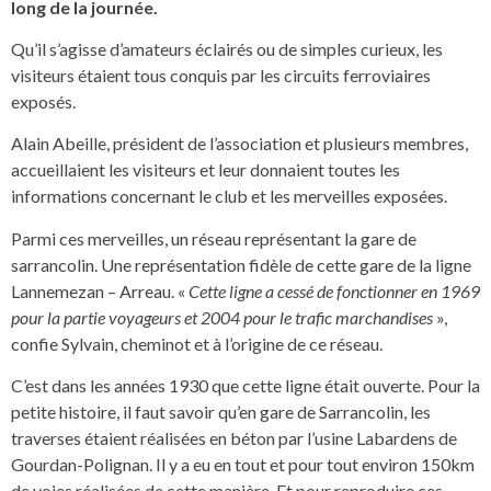
long de la journée.
Qu’il s’agisse d’amateurs éclairés ou de simples curieux, les
visiteurs étaient tous conquis par les circuits ferroviaires
exposés.
Alain Abeille, président de l’association et plusieurs membres,
accueillaient les visiteurs et leur donnaient toutes les
informations concernant le club et les merveilles exposées.
Parmi ces merveilles, un réseau représentant la gare de
sarrancolin. Une représentation fidèle de cette gare de la ligne
Lannemezan – Arreau. «
Cette ligne a cessé de fonctionner en 1969
pour la partie voyageurs et 2004 pour le trafic marchandises
»,
confie Sylvain, cheminot et à l’origine de ce réseau.
C’est dans les années 1930 que cette ligne était ouverte. Pour la
petite histoire, il faut savoir qu’en gare de Sarrancolin, les
traverses étaient réalisées en béton par l’usine Labardens de
Gourdan-Polignan. Il y a eu en tout et pour tout environ 150km
de voies réalisées de cette manière. Et pour reproduire ces