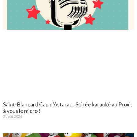
Saint-Blancard Cap d’Astarac : Soirée karaoké au Proxi,
à vous le micro !
5 août 2026