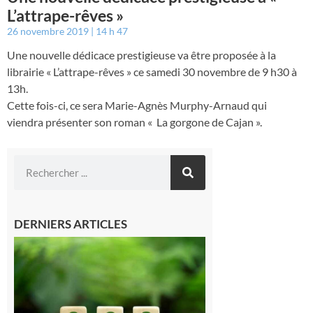
L’attrape-rêves »
26 novembre 2019
14 h 47
Une nouvelle dédicace prestigieuse va être proposée à la
librairie « L’attrape-rêves » ce samedi 30 novembre de 9 h30 à
13h.
Cette fois-ci, ce sera Marie-Agnès Murphy-Arnaud qui
viendra présenter son roman « La gorgone de Cajan ».
DERNIERS ARTICLES
Comminges
et Piémont
Pyrénéen :
Consultation
publique sur
le projet de