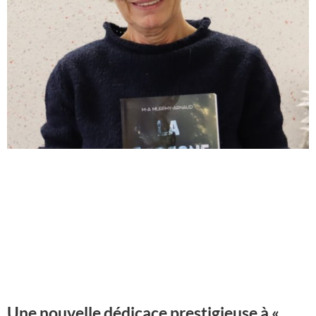
Une nouvelle dédicace prestigieuse à «