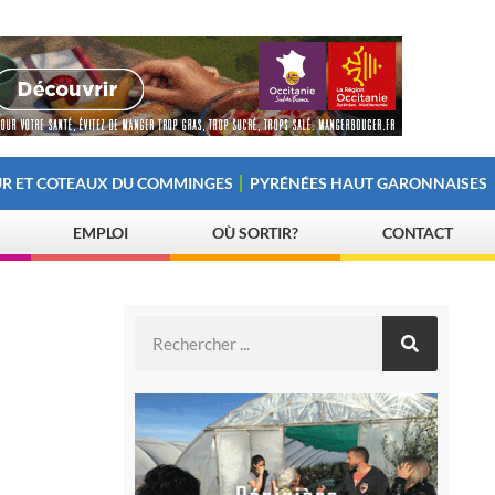
R ET COTEAUX DU COMMINGES
PYRÉNÉES HAUT GARONNAISES
EMPLOI
OÙ SORTIR?
CONTACT