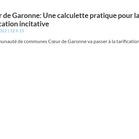
 de Garonne: Une calculette pratique pour l
cation incitative
2022
12 h 15
unauté de communes Cœur de Garonne va passer à la tarification 