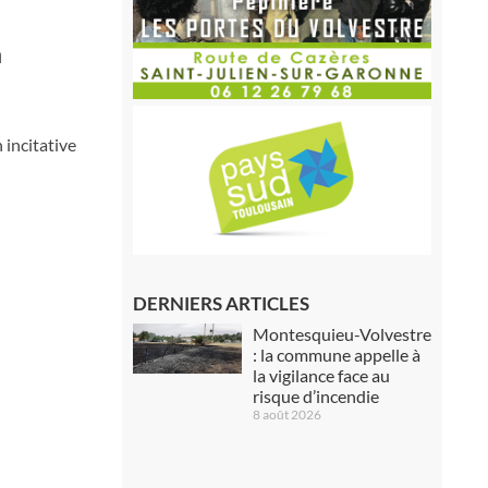
a
incitative
DERNIERS ARTICLES
Montesquieu-Volvestre
: la commune appelle à
la vigilance face au
risque d’incendie
8 août 2026