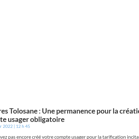
es Tolosane : Une permanence pour la créati
e usager obligatoire
er 2022
12 h 45
vez pas encore créé votre compte usager pour la tarification incita