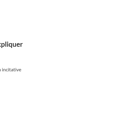
xpliquer
incitative