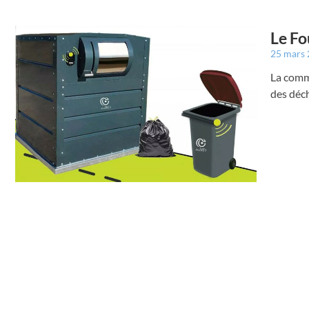
Le Fo
25 mars
La comm
des déc