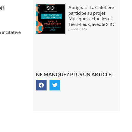
on
Aurignac : La Cafetière
participe au projet
Musiques actuelles et
Tiers-lieux, avec le SilO
8 août 2026
incitative
NE MANQUEZ PLUS UN ARTICLE :