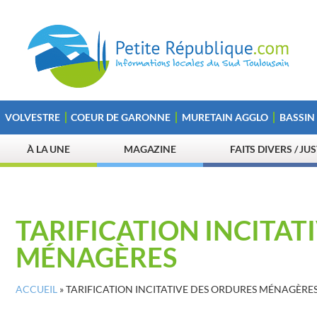
VOLVESTRE
COEUR DE GARONNE
MURETAIN AGGLO
BASSIN
À LA UNE
MAGAZINE
FAITS DIVERS / JU
TARIFICATION INCITAT
MÉNAGÈRES
ACCUEIL
»
TARIFICATION INCITATIVE DES ORDURES MÉNAGÈRE