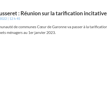
usseret : Réunion sur la tarification incitative
 2022
12 h 45
unauté de communes Cœur de Garonne va passer à la tarification 
hets ménagers au 1er janvier 2023.