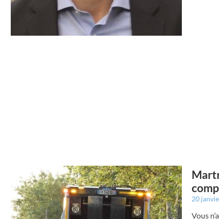
Martr
compt
20 janvi
Vous n’a