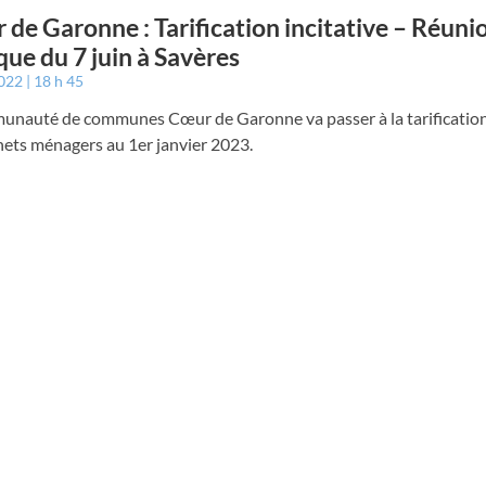
 de Garonne : Tarification incitative – Réuni
que du 7 juin à Savères
2022
18 h 45
unauté de communes Cœur de Garonne va passer à la tarification 
hets ménagers au 1er janvier 2023.