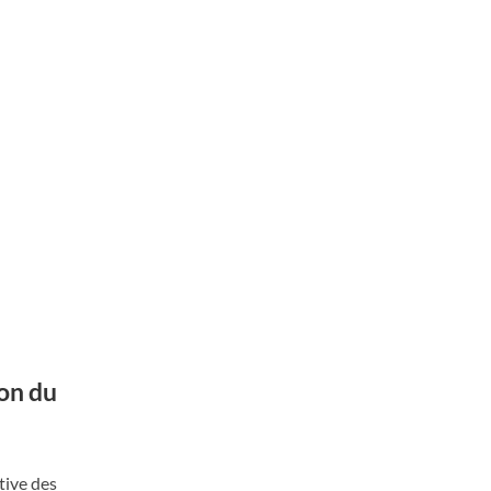
on du
tive des