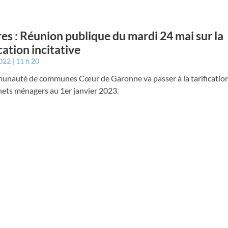
es : Réunion publique du mardi 24 mai sur la
cation incitative
2022
11 h 20
unauté de communes Cœur de Garonne va passer à la tarification 
hets ménagers au 1er janvier 2023.