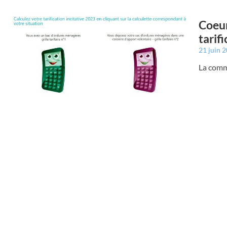
Coeur
tarifi
21 juin 
La comm