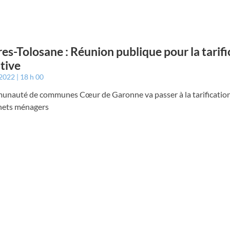
es-Tolosane : Réunion publique pour la tarifi
ative
 2022
18 h 00
unauté de communes Cœur de Garonne va passer à la tarification 
hets ménagers