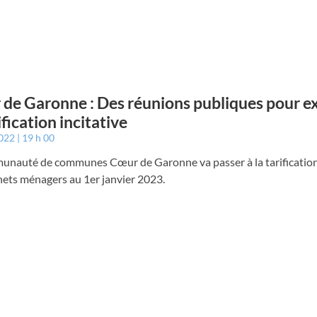
de Garonne : Des réunions publiques pour e
ification incitative
2022
19 h 00
unauté de communes Cœur de Garonne va passer à la tarification 
hets ménagers au 1er janvier 2023.