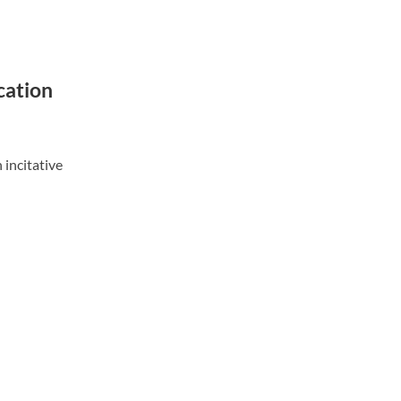
cation
incitative