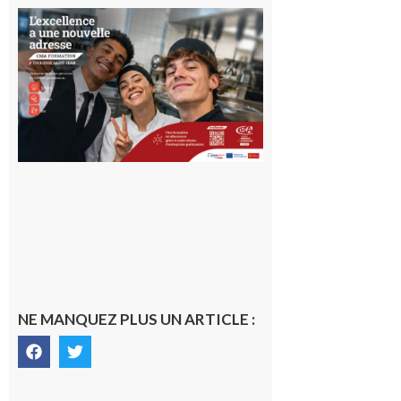
Ouverture
d’un CFA
en Haute-
Garonne
10 août 2026
NE MANQUEZ PLUS UN ARTICLE :