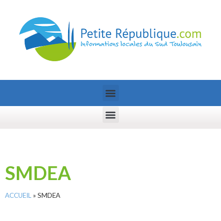
SMDEA
ACCUEIL
»
SMDEA