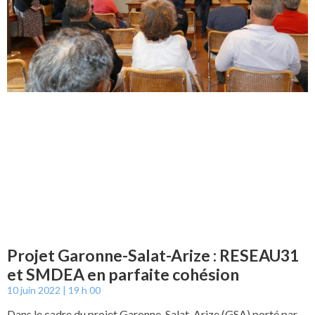
Projet Garonne-Salat-Arize : RESEAU31
et SMDEA en parfaite cohésion
10 juin 2022
19 h 00
Dans le cadre du projet Garonne-Salat-Arize (GSA) porté par