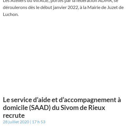
Les Ateliers du vill’AGE, portés par la fédération ADMR, se
déroulerons dès le début janvier 2022, à la Mairie de Juzet de
Luchon.
Le service d’aide et d’accompagnement à
domicile (SAAD) du Sivom de Rieux
recrute
28 juillet 2020
17 h 53