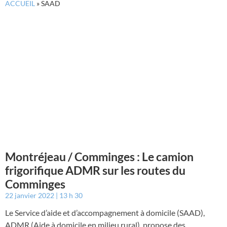
ACCUEIL
»
SAAD
Montréjeau / Comminges : Le camion
frigorifique ADMR sur les routes du
Comminges
22 janvier 2022
13 h 30
Le Service d’aide et d’accompagnement à domicile (SAAD),
ADMR (Aide à domicile en milieu rural), propose des