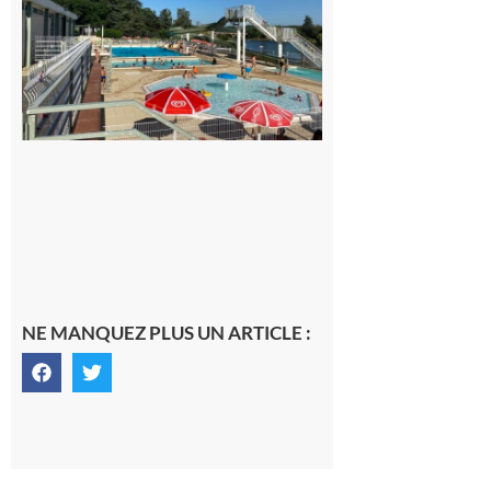
entre la
Mairie et le
Collège
pour la
piscine
8 août 2026
NE MANQUEZ PLUS UN ARTICLE :