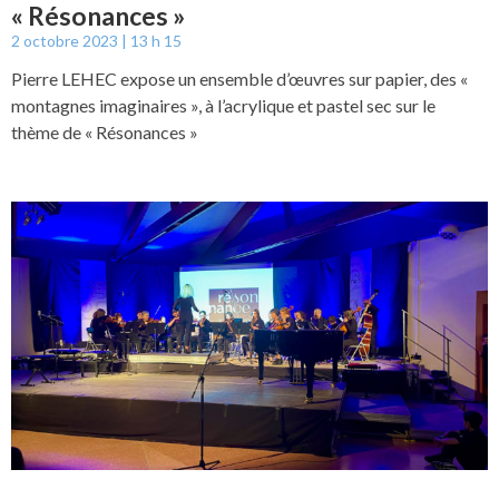
« Résonances »
2 octobre 2023
13 h 15
Pierre LEHEC expose un ensemble d’œuvres sur papier, des «
montagnes imaginaires », à l’acrylique et pastel sec sur le
thème de « Résonances »