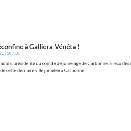
confine à Galliera-Vénéta !
021
18 h 00
Soula, présidente du comité de jumelage de Carbonne, a reçu des 
 de cette dernière ville jumelée à Carbonne