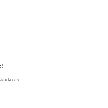
e!
ans la salle