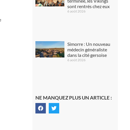
terminée, les Vikings
sont rentrés chez eux
6 août 2026
e
Simorre : Un nouveau
médecin généraliste
dans la cité gersoise
6 août 2026
NE MANQUEZ PLUS UN ARTICLE :