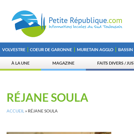
VOLVESTRE
COEUR DE GARONNE
MURETAIN AGGLO
BASSIN
À LA UNE
MAGAZINE
FAITS DIVERS / JU
RÉJANE SOULA
ACCUEIL
»
RÉJANE SOULA