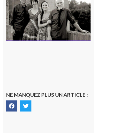
« Canaletto »
en concert !
7 août 2026
NE MANQUEZ PLUS UN ARTICLE :