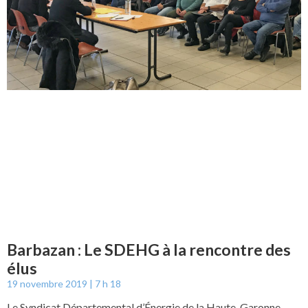
Barbazan : Le SDEHG à la rencontre des
élus
19 novembre 2019
7 h 18
Le Syndicat Départemental d’Énergie de la Haute-Garonne