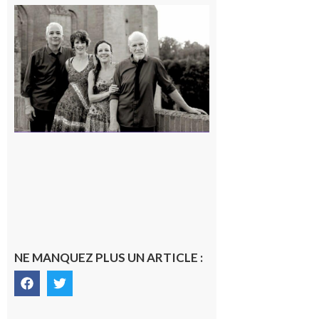
Rieux-
Volvestre
« Canaletto »
en concert !
7 août 2026
NE MANQUEZ PLUS UN ARTICLE :