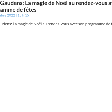
 Gaudens: La magie de Noël au rendez-vous a
ramme de fêtes
mbre 2022
15 h 15
audens: La magie de Noël au rendez-vous avec son programme de 