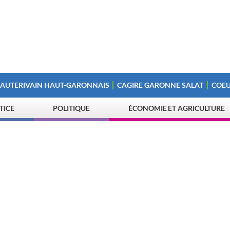
 AUTERIVAIN HAUT-GARONNAIS
CAGIRE GARONNE SALAT
COEU
STICE
POLITIQUE
ÉCONOMIE ET AGRICULTURE