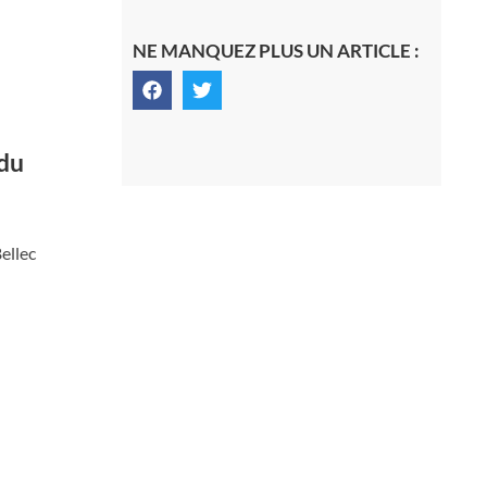
NE MANQUEZ PLUS UN ARTICLE :
 du
Bellec