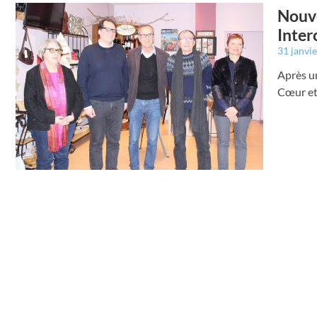
Nouve
Inte
31 janvi
Après un
Cœur et