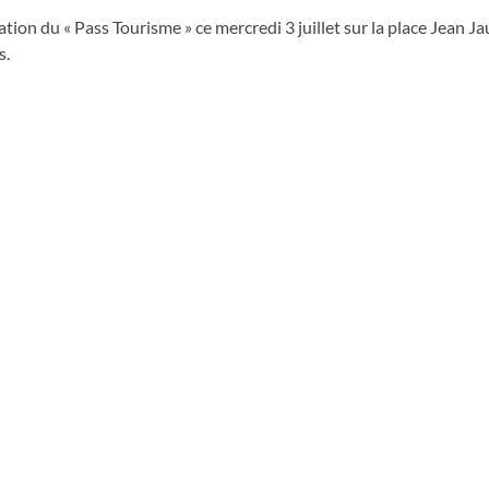
tion du « Pass Tourisme » ce mercredi 3 juillet sur la place Jean Ja
s.