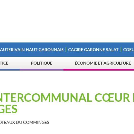
 AUTERIVAIN HAUT-GARONNAIS
CAGIRE GARONNE SALAT
COEU
STICE
POLITIQUE
ÉCONOMIE ET AGRICULTURE
 INTERCOMMUNAL CŒUR 
GES
COTEAUX DU COMMINGES