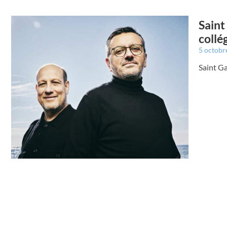
Saint
collé
5 octobr
Saint Ga