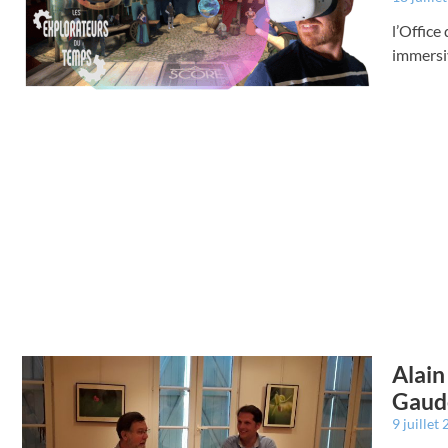
l’Offic
immersi
Alain
Gaud
9 juillet