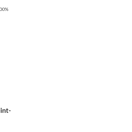
 100%
int-