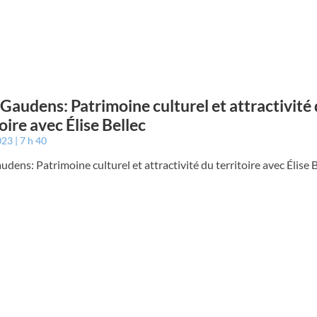
 Gaudens: Patrimoine culturel et attractivité
toire avec Élise Bellec
023
7 h 40
udens: Patrimoine culturel et attractivité du territoire avec Élise 