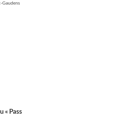
nt-Gaudens
u « Pass