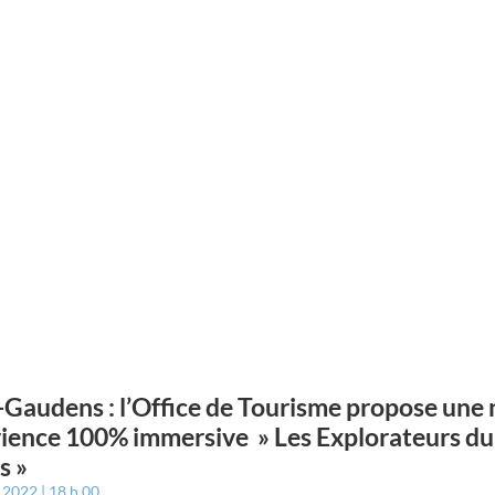
-Gaudens : l’Office de Tourisme propose une 
ience 100% immersive » Les Explorateurs du
s »
t 2022
18 h 00