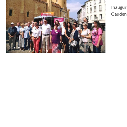
Inaugura
Gauden