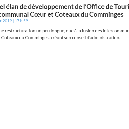
l élan de développement de l’Office de Tour
rcommunal Cœur et Coteaux du Comminges
er 2019
17 h 59
e restructuration un peu longue, due à la fusion des intercommuna
 Coteaux du Comminges a réuni son conseil d’administration.