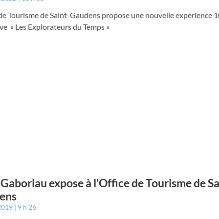
e de Tourisme de Saint-Gaudens propose une nouvelle expérience
ve » Les Explorateurs du Temps »
 Gaboriau expose à l’Office de Tourisme de Sa
ens
 2019
9 h 26