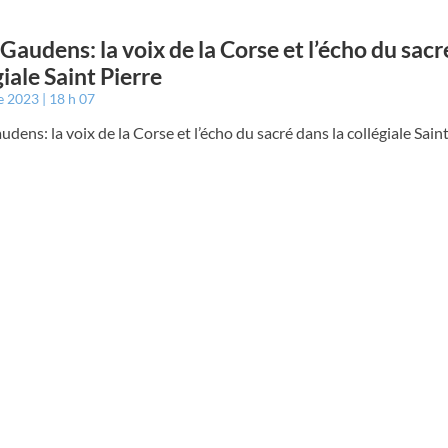
 Gaudens: la voix de la Corse et l’écho du sacr
giale Saint Pierre
e 2023
18 h 07
udens: la voix de la Corse et l’écho du sacré dans la collégiale Sain