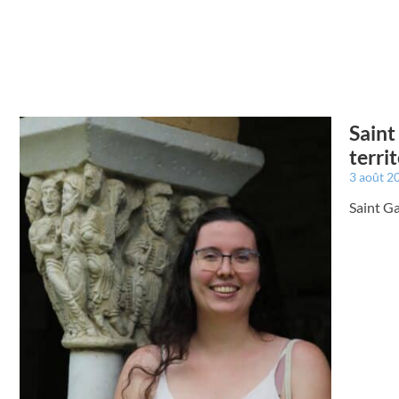
Saint
terri
3 août 2
Saint Ga