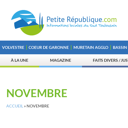
VOLVESTRE
COEUR DE GARONNE
MURETAIN AGGLO
BASSIN
À LA UNE
MAGAZINE
FAITS DIVERS / JU
NOVEMBRE
ACCUEIL
»
NOVEMBRE