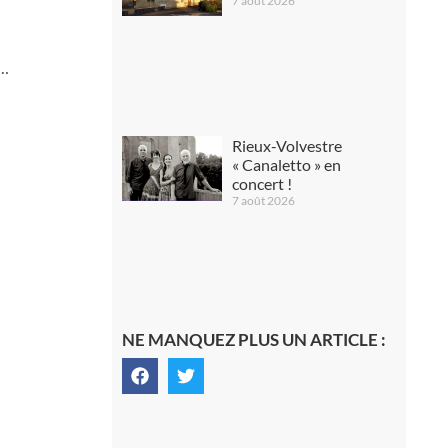
7 août 2026
s…
Rieux-Volvestre
« Canaletto » en
concert !
7 août 2026
NE MANQUEZ PLUS UN ARTICLE :