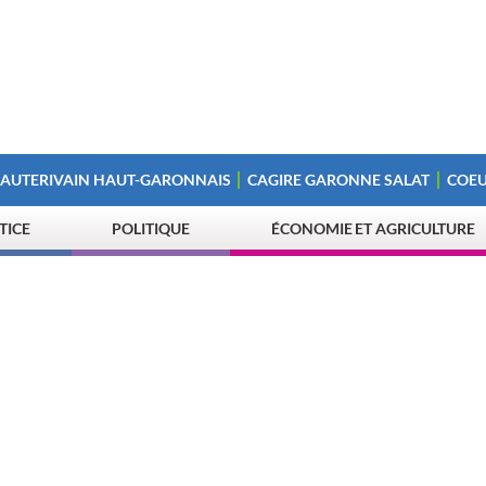
 AUTERIVAIN HAUT-GARONNAIS
CAGIRE GARONNE SALAT
COEU
STICE
POLITIQUE
ÉCONOMIE ET AGRICULTURE