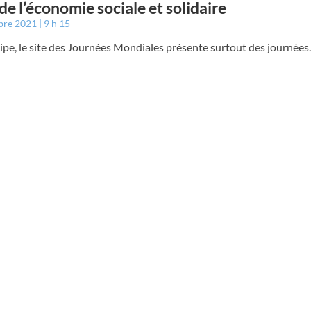
de l’économie sociale et solidaire
bre 2021
9 h 15
ipe, le site des Journées Mondiales présente surtout des journée