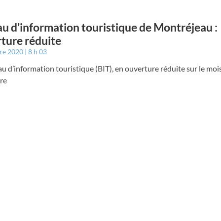
u d’information touristique de Montréjeau :
ture réduite
bre 2020
8 h 03
u d’information touristique (BIT), en ouverture réduite sur le moi
re