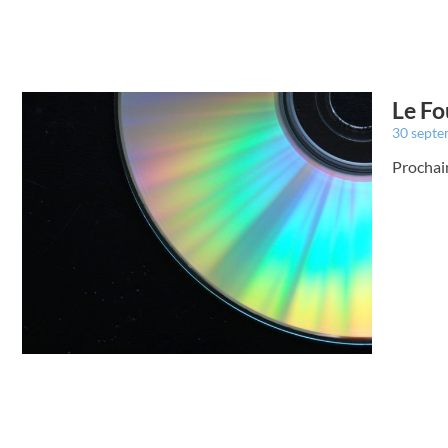
Le Fo
30 sept
Prochain