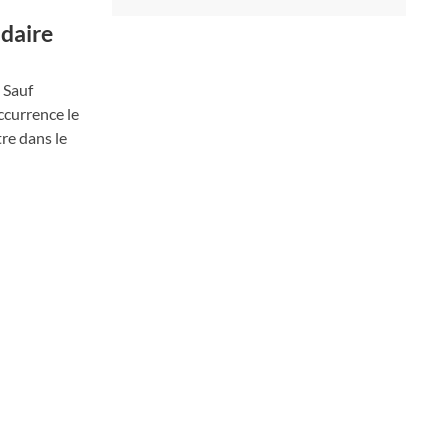
idaire
 Sauf
ccurrence le
tre dans le