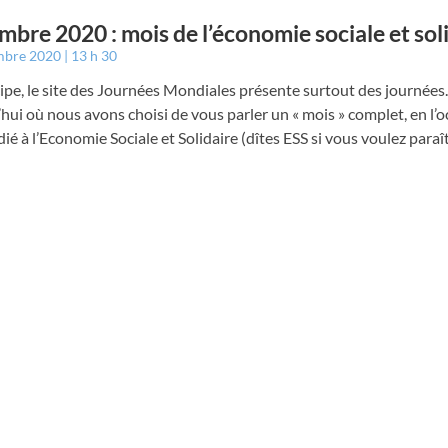
bre 2020 : mois de l’économie sociale et sol
mbre 2020
13 h 30
ipe, le site des Journées Mondiales présente surtout des journées.
hui où nous avons choisi de vous parler un « mois » complet, en l’o
ié à l’Economie Sociale et Solidaire (dîtes ESS si vous voulez paraî