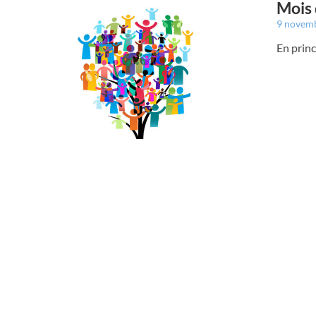
Mois 
9 novem
En princ