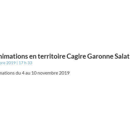
nimations en territoire Cagire Garonne Salat
bre 2019
17 h 33
mations du 4 au 10 novembre 2019