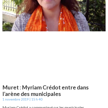
Muret : Myriam Crédot entre dans
l’arène des municipales
1 novembre 2019
15 h 40
Myriam Crédot a communiqué sur les municipales