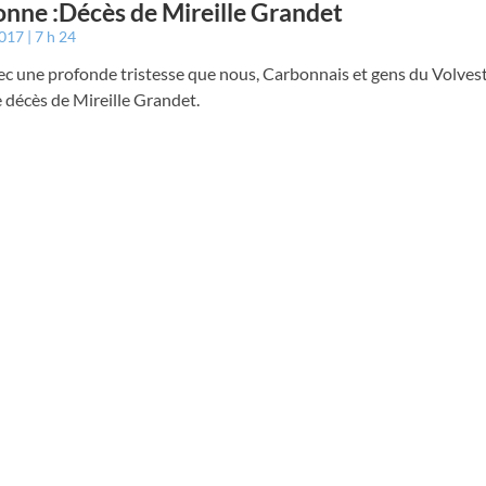
nne :Décès de Mireille Grandet
2017
7 h 24
ec une profonde tristesse que nous, Carbonnais et gens du Volves
e décès de Mireille Grandet.