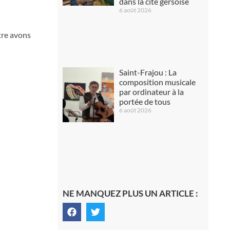
dans la cité gersoise
6 août 2026
tre avons
Saint-Frajou : La
composition musicale
par ordinateur à la
portée de tous
6 août 2026
NE MANQUEZ PLUS UN ARTICLE :