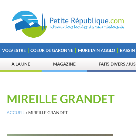
VOLVESTRE
COEUR DE GARONNE
MURETAIN AGGLO
BASSIN
À LA UNE
MAGAZINE
FAITS DIVERS / JU
MIREILLE GRANDET
ACCUEIL
»
MIREILLE GRANDET