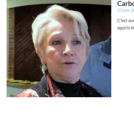
Carbo
27 juin 
C’est av
appris l