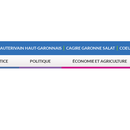
 AUTERIVAIN HAUT-GARONNAIS
CAGIRE GARONNE SALAT
COEU
STICE
POLITIQUE
ÉCONOMIE ET AGRICULTURE