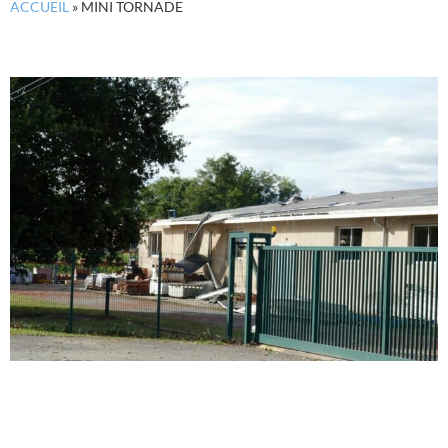
ACCUEIL
»
MINI TORNADE