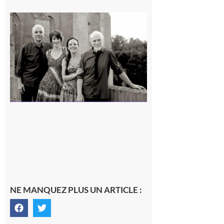
Rieux-
Volvestre
« Canaletto »
en concert !
7 août 2026
NE MANQUEZ PLUS UN ARTICLE :