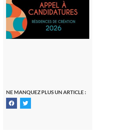
lieux,
avec le
SilO
8 août 2026
NE MANQUEZ PLUS UN ARTICLE :