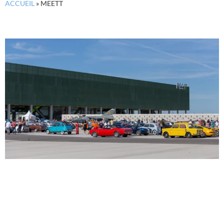
ACCUEIL
»
MEETT