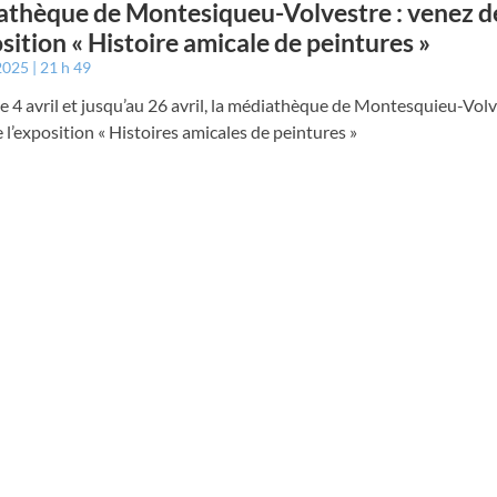
thèque de Montesiqueu-Volvestre : venez d
osition « Histoire amicale de peintures »
 2025
21 h 49
e 4 avril et jusqu’au 26 avril, la médiathèque de Montesquieu-Vol
e l’exposition « Histoires amicales de peintures »