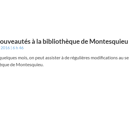
ouveautés à la bibliothèque de Montesquieu
t 2016
6 h 46
uelques mois, on peut assister à de régulières modifications au sei
hèque de Montesquieu.