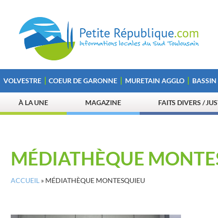
VOLVESTRE
COEUR DE GARONNE
MURETAIN AGGLO
BASSIN
À LA UNE
MAGAZINE
FAITS DIVERS / JU
MÉDIATHÈQUE MONTE
ACCUEIL
»
MÉDIATHÈQUE MONTESQUIEU