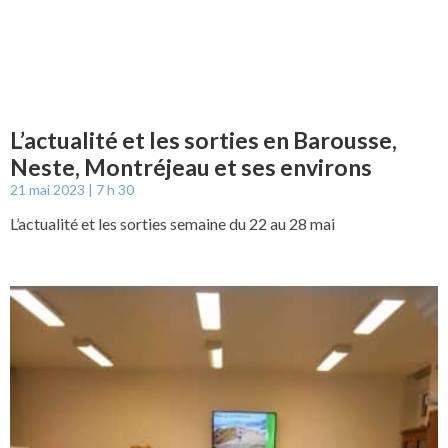
L’actualité et les sorties en Barousse,
Neste, Montréjeau et ses environs
21 mai 2023
7 h 30
L’actualité et les sorties semaine du 22 au 28 mai