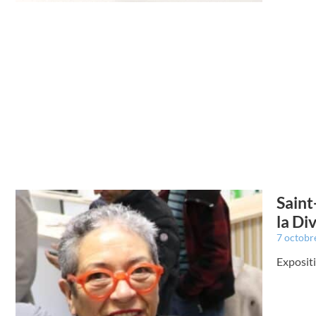
Saint
la Di
7 octobr
Expositi