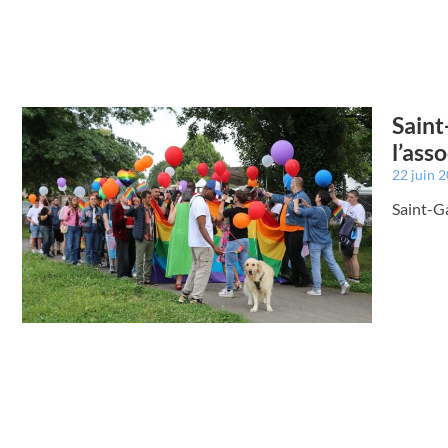
Saint
l’ass
22 juin 
Saint-Ga