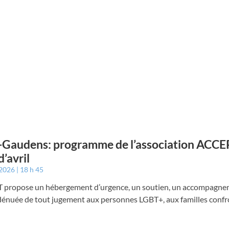
-Gaudens: programme de l’association ACCE
d’avril
 2026
18 h 45
propose un hébergement d’urgence, un soutien, un accompagne
dénuée de tout jugement aux personnes LGBT+, aux familles conf