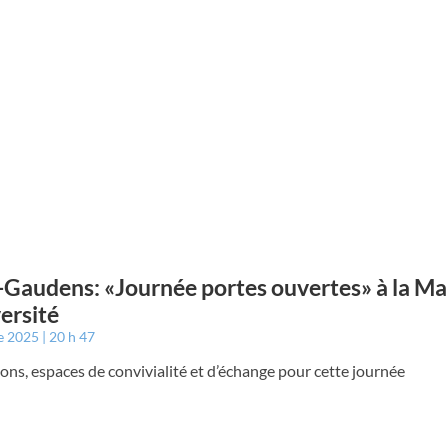
-Gaudens: «Journée portes ouvertes» à la Ma
versité
e 2025
20 h 47
ons, espaces de convivialité et d’échange pour cette journée