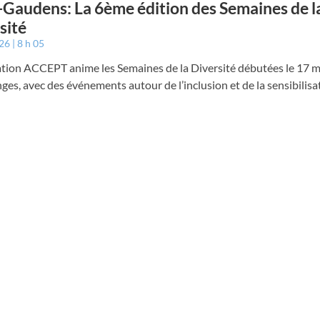
-Gaudens: La 6ème édition des Semaines de l
sité
026
8 h 05
ation ACCEPT anime les Semaines de la Diversité débutées le 17 m
s, avec des événements autour de l’inclusion et de la sensibilisa