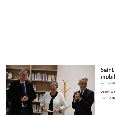
Saint
mobil
23 nove
Saint G
l’isolem