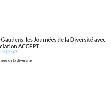
-Gaudens: les Journées de la Diversité avec
ociation ACCEPT
2025
9 h 07
nées de la diversité