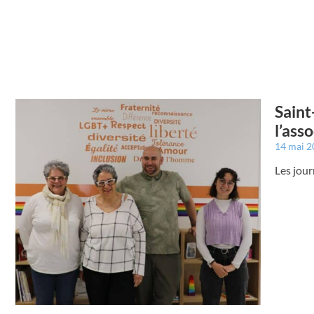
Saint
l’ass
14 mai 
Les jour