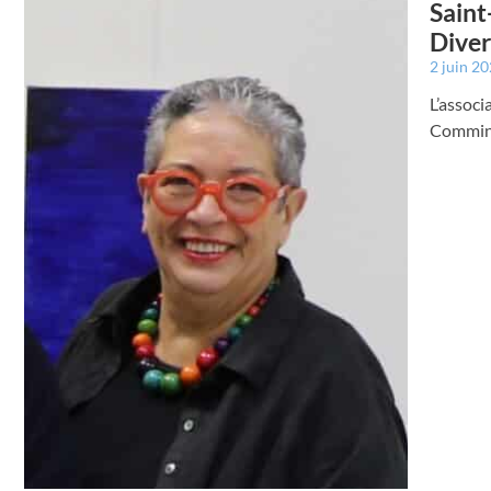
Saint
Diver
2 juin 2
L’associ
Comminge