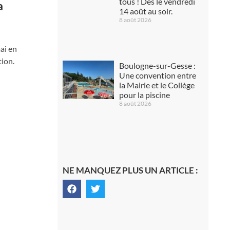
tous ! Dès le vendredi
a
14 août au soir.
8 août 2026
ai en
tion.
Boulogne-sur-Gesse :
Une convention entre
la Mairie et le Collège
pour la piscine
8 août 2026
NE MANQUEZ PLUS UN ARTICLE :