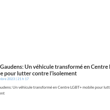
 Gaudens: Un véhicule transformé en Centr
e pour lutter contre l’isolement
mbre 2023
21 h 17
audens: Un véhicule transformé en Centre LGBT+ mobile pour lutt
ent