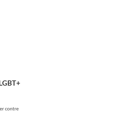
e LGBT+
er contre