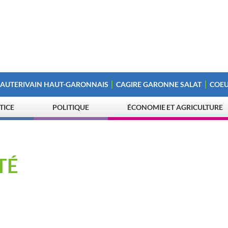
 AUTERIVAIN HAUT-GARONNAIS
CAGIRE GARONNE SALAT
COEU
STICE
POLITIQUE
ÉCONOMIE ET AGRICULTURE
TÉ